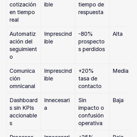
cotización 
ible
tiempo de 
en tiempo 
respuesta
real
Automatiz
Imprescind
-80% 
Alta
ación del 
ible
prospecto
seguimient
s perdidos
o
Comunica
Imprescind
+20% 
Media
ción 
ible
tasa de 
omnicanal
contacto
Dashboard
Innecesari
Sin 
Baja
s sin KPIs 
a
impacto o 
accionable
confusión 
s
operativa