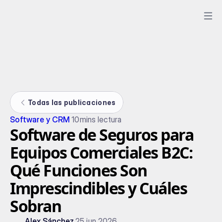
Todas las publicaciones
Software y CRM
10
mins lectura
Software de Seguros para
Equipos Comerciales B2C:
Qué Funciones Son
Imprescindibles y Cuáles
Sobran
Alex Sánchez
25 jun 2026