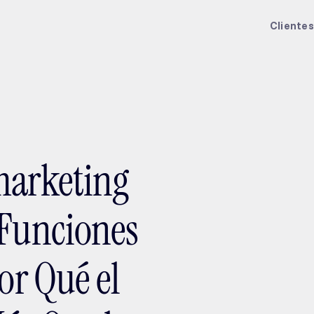
ptMX 2026
Clientes
marketing
 Funciones
or Qué el