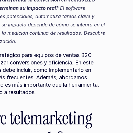
terminan su impacto real?
 El software 
tes potenciales, automatiza tareas clave y 
 su impacto depende de cómo se integra en el 
y la medición continua de resultados. Descubre 
zación.
tratégico para equipos de ventas B2C 
ar conversiones y eficiencia. En este 
 debe incluir, cómo implementarlo en 
más frecuentes. Además, abordamos 
o es más importante que la herramienta. 
o a resultados.
re telemarketing 