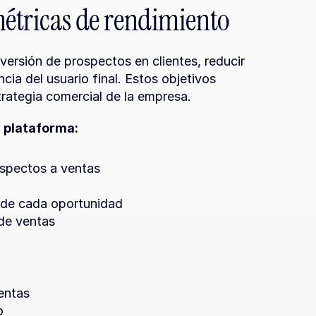
métricas de rendimiento
versión de prospectos en clientes, reducir 
ia del usuario final. Estos objetivos 
trategia comercial de la empresa.
 plataforma:
ospectos a ventas
 de cada oportunidad
 de ventas
entas
o