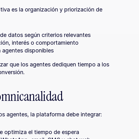
iva es la organización y priorización de 
e datos según criterios relevantes
ción, interés o comportamiento
a agentes disponibles
zar que los agentes dediquen tiempo a los 
onversión.
 omnicanalidad
os agentes, la plataforma debe integrar:
e optimiza el tiempo de espera