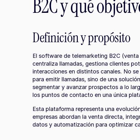
B2C y qué objeti
Definición y propósito
El software de telemarketing B2C (venta 
centraliza llamadas, gestiona clientes pot
interacciones en distintos canales. No se
para emitir llamadas, sino de una solución
segmentar y avanzar prospectos a lo larg
los puntos de contacto en una única plat
Esta plataforma representa una evolución 
empresas abordan la venta directa, integran
datos y automatización para optimizar cad