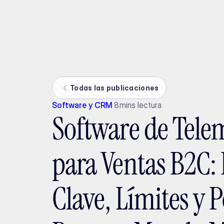
Ada
Todas las publicaciones
Software y CRM
8
mins lectura
Software de Tele
para Ventas B2C:
Clave, Límites y P