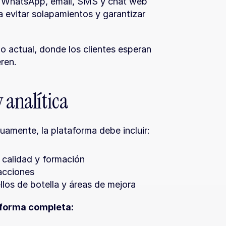
o WhatsApp, email, SMS y chat web
evitar solapamientos y garantizar 
o actual, donde los clientes esperan 
ren.
 analítica
uamente, la plataforma debe incluir:
 calidad y formación
racciones
llos de botella y áreas de mejora
aforma completa: