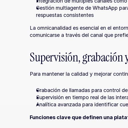
Integración de múltiples canales com
Gestión multiagente de WhatsApp para 
respuestas consistentes
La omnicanalidad es esencial en el entorn
comunicarse a través del canal que prefie
Supervisión, grabación y
Para mantener la calidad y mejorar contin
Grabación de llamadas para control de
Supervisión en tiempo real de las inte
Analítica avanzada para identificar cue
Funciones clave que definen una plat