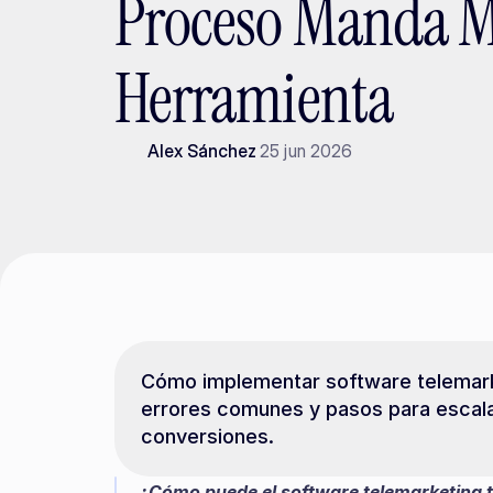
Proceso Manda M
Herramienta
Alex Sánchez
25 jun 2026
Cómo implementar software telemarke
errores comunes y pasos para escala
conversiones.
¿Cómo puede el software telemarketing t