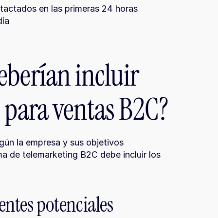
ntactados en las primeras 24 horas
día
berían incluir 
s para ventas B2C?
ún la empresa y sus objetivos 
ma de telemarketing B2C debe incluir los 
ientes potenciales