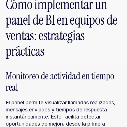
Cómo implementar un 
panel de BI en equipos de 
ventas: estrategias 
prácticas
Monitoreo de actividad en tiempo 
real
El panel permite visualizar llamadas realizadas, 
mensajes enviados y tiempos de respuesta 
instantáneamente. Esto facilita detectar 
oportunidades de mejora desde la primera 