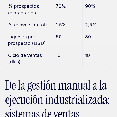
% prospectos 
70%
90%
contactados
% conversión total
1,5%
2,5%
Ingresos por 
50
80
prospecto (USD)
Ciclo de ventas 
15
10
(días)
De la gestión manual a la 
ejecución industrializada: 
sistemas de ventas