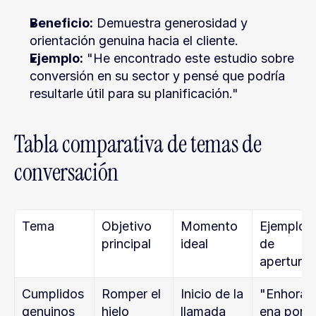
Beneficio:
 Demuestra generosidad y 
orientación genuina hacia el cliente.
Ejemplo:
 "He encontrado este estudio sobre 
conversión en su sector y pensé que podría 
resultarle útil para su planificación."
Tabla comparativa de temas de 
conversación
Tema
Objetivo 
Momento 
Ejemplo 
principal
ideal
de 
apertura
Cumplidos 
Romper el 
Inicio de la 
"Enhorab
genuinos
hielo 
llamada
ena por su