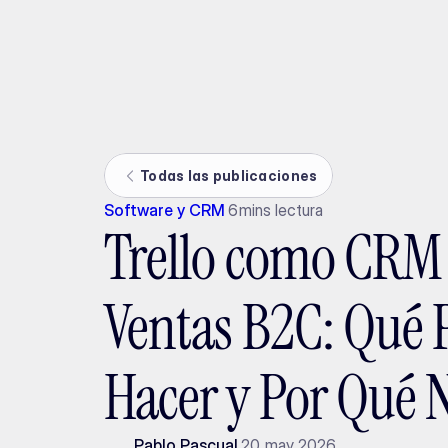
Ada
Todas las publicaciones
Software y CRM
6
mins lectura
Trello como CRM
Ventas B2C: Qué
Hacer y Por Qué 
Pablo Pascual
20 may 2026