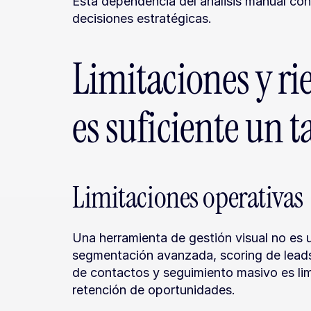
Esta dependencia del análisis manual cons
decisiones estratégicas.
Limitaciones y rie
es suficiente un t
Limitaciones operativas
Una herramienta de gestión visual no es
segmentación avanzada, scoring de leads 
de contactos y seguimiento masivo es limi
retención de oportunidades.