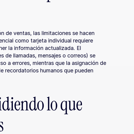
 de ventas, las limitaciones se hacen 
ncial como tarjeta individual requiere 
er la información actualizada. El 
s de llamadas, mensajes o correos) se 
so a errores, mientras que la asignación de 
de recordatorios humanos que pueden 
idiendo lo que 
s