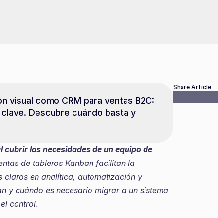
Share Article
ión visual como CRM para ventas B2C: 
 clave. Descubre cuándo basta y 
 cubrir las necesidades de un equipo de 
entas de tableros Kanban facilitan la 
s claros en analítica, automatización y 
an y cuándo es necesario migrar a un sistema 
l control.