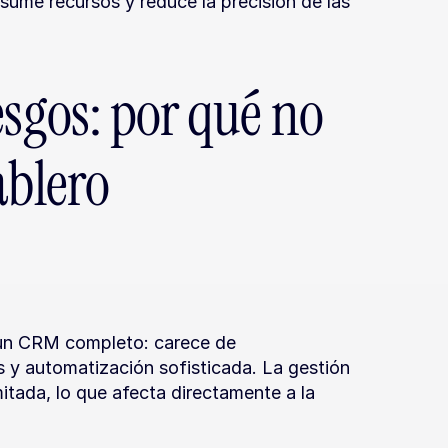
ume recursos y reduce la precisión de las 
sgos: por qué no 
ablero
 un CRM completo: carece de 
y automatización sofisticada. La gestión 
tada, lo que afecta directamente a la 