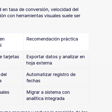
d en tasa de conversión, velocidad del 
ión con herramientas visuales suele ser 
n 
Recomendación práctica
l
tarjetas 
Exportar datos y analizar en 
hoja externa
del 
Automatizar registro de 
a
fechas
ales 
Migrar a sistema con 
analítica integrada