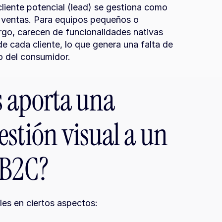
cliente potencial (lead) se gestiona como 
 ventas. Para equipos pequeños o 
argo, carecen de funcionalidades nativas 
de cada cliente, lo que genera una falta de 
to del consumidor.
 aporta una 
stión visual a un 
 B2C?
les en ciertos aspectos: