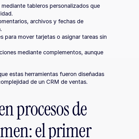
 mediante tableros personalizados que 
idad.
omentarios, archivos y fechas de 
.
es para mover tarjetas o asignar tareas sin 
caciones mediante complementos, aunque 
 que estas herramientas fueron diseñadas 
 complejidad de un CRM de ventas.
n procesos de 
umen: el primer 