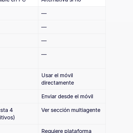
—
—
—
—
Usar el móvil 
directamente
Enviar desde el móvil
sta 4 
Ver sección multiagente
itivos)
Requiere plataforma 