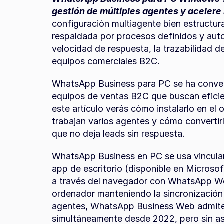
gestión de múltiples agentes y acelere
configuración multiagente bien estructu
respaldada por procesos definidos y auto
velocidad de respuesta, la trazabilidad de
equipos comerciales B2C.
WhatsApp Business para PC se ha conver
equipos de ventas B2C que buscan eficien
este artículo verás cómo instalarlo en el 
trabajan varios agentes y cómo convertirl
que no deja leads sin respuesta.
WhatsApp Business en PC se usa vinculan
app de escritorio (disponible en Microso
a través del navegador con WhatsApp Web
ordenador manteniendo la sincronización 
agentes, WhatsApp Business Web admite h
simultáneamente desde 2022, pero sin asi