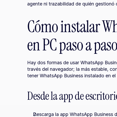
agente ni trazabilidad de quién gestionó 
Cómo instalar Wh
en PC paso a pas
Hay dos formas de usar WhatsApp Business
través del navegador; la más estable, con
tener WhatsApp Business instalado en el 
Desde la app de escrito
Descarga la app WhatsApp Business de