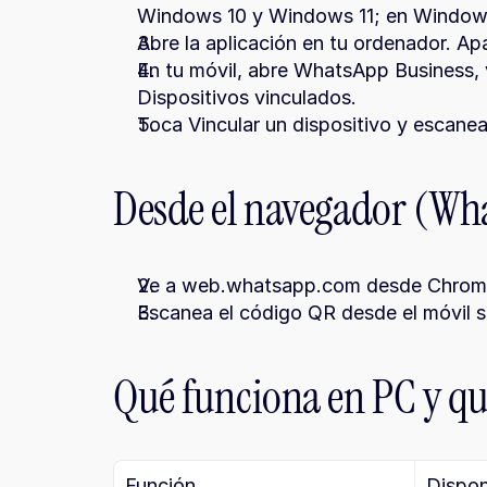
Windows 10 y Windows 11; en Windows 
Abre la aplicación en tu ordenador. Ap
En tu móvil, abre WhatsApp Business, v
Dispositivos vinculados.
Toca Vincular un dispositivo y escanea
Desde el navegador (Wh
Ve a web.whatsapp.com desde Chrome
Escanea el código QR desde el móvil si
Qué funciona en PC y qu
Función
Dispon