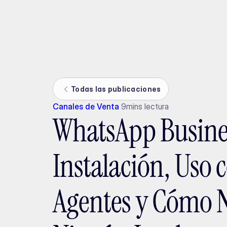
Ada
Todas las publicaciones
Canales de Venta
9
mins lectura
WhatsApp Busines
Instalación, Uso 
Agentes y Cómo 