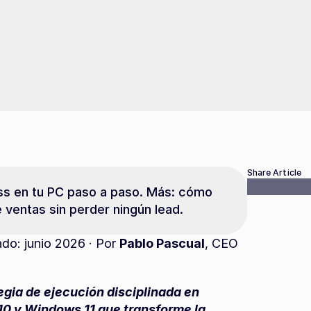
Share Article
s en tu PC paso a paso. Más: cómo 
 ventas sin perder ningún lead.
ado: junio 2026 · Por 
Pablo Pascual
, CEO 
ia de ejecución disciplinada en 
 y Windows 11 que transforme la 