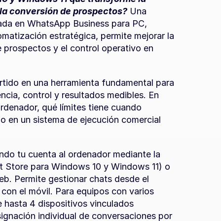
 la conversión de prospectos?
 Una 
rada en WhatsApp Business para PC, 
matización estratégica, permite mejorar la 
 prospectos y el control operativo en 
tido en una herramienta fundamental para 
cia, control y resultados medibles. En 
ordenador, qué límites tiene cuando 
o en un sistema de ejecución comercial 
do tu cuenta al ordenador mediante la 
ft Store para Windows 10 y Windows 11) o 
. Permite gestionar chats desde el 
con el móvil. Para equipos con varios 
asta 4 dispositivos vinculados 
gnación individual de conversaciones por 