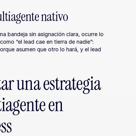
ultiagente nativo
 bandeja sin asignación clara, ocurre lo 
omo “el lead cae en tierra de nadie”: 
orque asumen que otro lo hará, y el lead 
 una estrategia 
iagente en 
ss