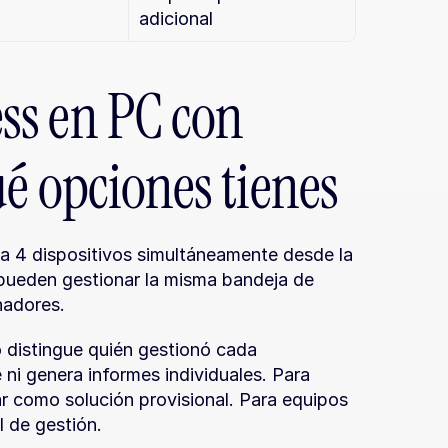
adicional
s en PC con 
ué opciones tienes
a 4 dispositivos simultáneamente desde la 
pueden gestionar la misma bandeja de 
nadores.
 distingue quién gestionó cada 
ni genera informes individuales. Para 
 como solución provisional. Para equipos 
l de gestión.