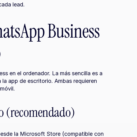
cada lead.
atsApp Business 
o
 en el ordenador. La más sencilla es a 
 la app de escritorio. Ambas requieren 
móvil.
rio (recomendado)
sde la Microsoft Store (compatible con 