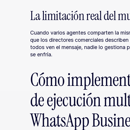
La limitación real del m
Cuando varios agentes comparten la misma
que los directores comerciales describen c
todos ven el mensaje, nadie lo gestiona p
se enfría.
Cómo implementar
de ejecución mult
WhatsApp Busine