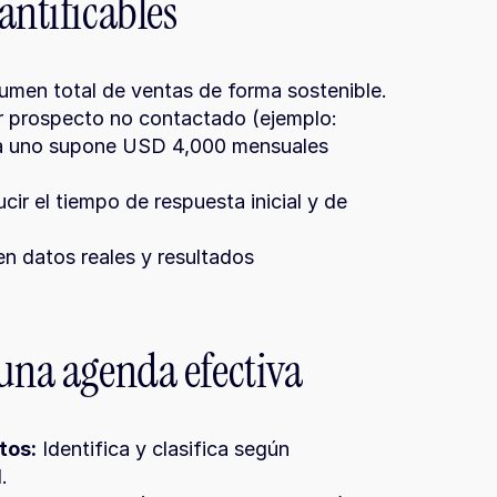
antificables
lumen total de ventas de forma sostenible.
r prospecto no contactado (ejemplo: 
a uno supone USD 4,000 mensuales 
cir el tiempo de respuesta inicial y de 
n datos reales y resultados 
 una agenda efectiva
tos:
 Identifica y clasifica según 
.