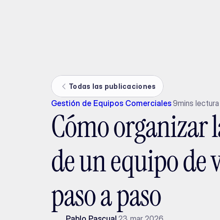
Ada
Todas las publicaciones
Gestión de Equipos Comerciales
9
mins lectura
Cómo organizar 
de un equipo de v
paso a paso
Pablo Pascual
23 mar 2026