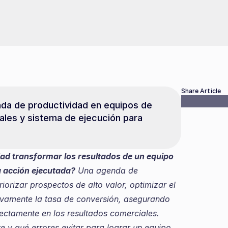
Share Article
a de productividad en equipos de 
ales y sistema de ejecución para 
d transformar los resultados de un equipo 
a acción ejecutada?
 Una agenda de 
iorizar prospectos de alto valor, optimizar el 
ivamente la tasa de conversión, asegurando 
ctamente en los resultados comerciales. 
y qué errores evitar para lograr un equipo 