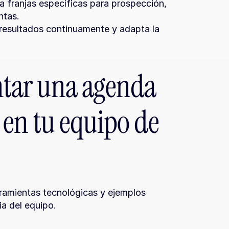
a franjas específicas para prospección, 
ntas.
 resultados continuamente y adapta la 
ar una agenda 
en tu equipo de 
ramientas tecnológicas y ejemplos 
ia del equipo.