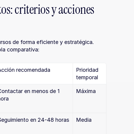
s: criterios y acciones 
rsos de forma eficiente y estratégica. 
bla comparativa:
Acción recomendada
Prioridad 
temporal
Contactar en menos de 1 
Máxima
hora
Seguimiento en 24-48 horas
Media