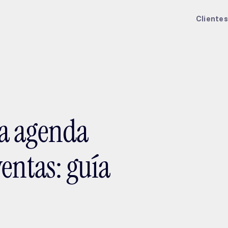
ptMX 2026
Clientes
la agenda
entas: guía