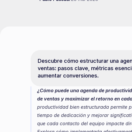
Descubre cómo estructurar una agend
ventas: pasos clave, métricas esenci
aumentar conversiones.
¿Cómo puede una agenda de productivida
de ventas y maximizar el retorno en cad
productividad bien estructurada permite pr
tiempo de dedicación y mejorar significat
que cada contacto del equipo impacte dire
Explora cómo implementarla efectivamente 