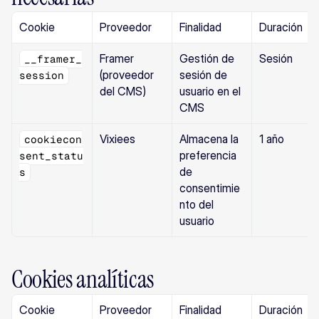
Cookie
Proveedor
Finalidad
Duración
Framer 
Gestión de 
Sesión
__framer_
(proveedor 
sesión de 
session
del CMS)
usuario en el 
CMS
Vixiees
Almacena la 
1 año
cookiecon
preferencia 
sent_statu
de 
s
consentimie
nto del 
usuario
Cookies analíticas
Cookie
Proveedor
Finalidad
Duración