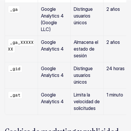
Google 
Distingue 
2 años
_ga
Analytics 4 
usuarios 
(Google 
únicos
LLC)
Google 
Almacena el 
2 años
_ga_XXXXX
Analytics 4
estado de 
XX
sesión
Google 
Distingue 
24 horas
_gid
Analytics 4
usuarios 
únicos
Google 
Limita la 
1 minuto
_gat
Analytics 4
velocidad de 
solicitudes