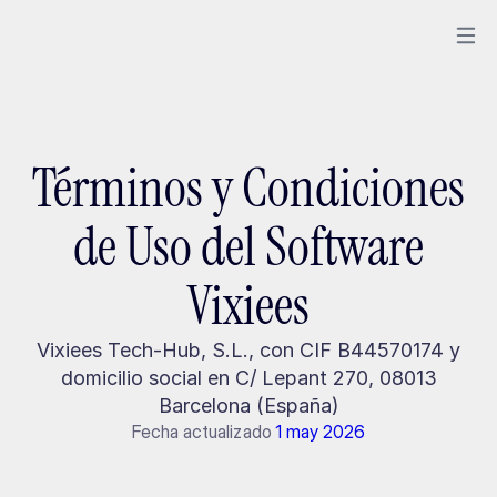
Términos y Condiciones
de Uso del Software
Vixiees
Vixiees Tech-Hub, S.L., con CIF B44570174 y
domicilio social en C/ Lepant 270, 08013
Barcelona (España)
Fecha actualizado
1 may 2026