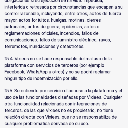
obligaciones si su ejecución se ha visto impedida, 
interferida o retrasada por circunstancias que escapen a su 
control razonable, incluyendo, entre otros, actos de fuerza 
mayor, actos fortuitos, huelgas, motines, cierres 
patronales, actos de guerra, epidemias, actos o 
reglamentaciones oficiales, incendios, fallos de 
comunicaciones, fallos de suministro eléctrico, rayos, 
terremotos, inundaciones y catástrofes.
15.4. Vixiees no se hace responsable del mal uso de la 
plataforma con servicios de terceros (por ejemplo 
Facebook, WhatsApp u otros) y no se podrá reclamar 
ningún tipo de indemnización por ello.
15.5. Se entiende por servicio el acceso a la plataforma y el 
uso de las funcionalidades diseñadas por Vixiees. Cualquier 
otra funcionalidad relacionada con integraciones de 
terceros, de las que Vixiees no es propietario, no tiene 
relación directa con Vixiees, que no se responsabiliza de 
cualquier problemática derivada de su uso.