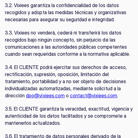
3.2. Vixiees garantiza la confidencialidad de los datos 
recogidos y adopta las medidas técnicas y organizativas 
necesarias para asegurar su seguridad e integridad.
3.3. Vixiees no venderá, cederá ni transferirá los datos 
recogidos bajo ningún concepto, sin perjuicio de las 
comunicaciones a las autoridades públicas competentes 
cuando sean requeridas conforme a la normativa aplicable.
3.4. El CLIENTE podrá ejercitar sus derechos de acceso, 
rectificación, supresión, oposición, limitación del 
tratamiento, portabilidad y a no ser objeto de decisiones 
individualizadas automatizadas, mediante solicitud a la 
dirección 
dpo@vixiees.com
 o 
contact@vixiees.com
.
3.5. El CLIENTE garantiza la veracidad, exactitud, vigencia y 
autenticidad de los datos facilitados y se compromete a 
mantenerlos actualizados.
3.6. El tratamiento de datos personales derivado de la 