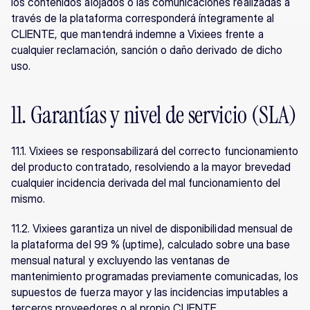
los contenidos alojados o las comunicaciones realizadas a 
través de la plataforma corresponderá íntegramente al 
CLIENTE, que mantendrá indemne a Vixiees frente a 
cualquier reclamación, sanción o daño derivado de dicho 
uso.
11. Garantías y nivel de servicio (SLA)
11.1. Vixiees se responsabilizará del correcto funcionamiento 
del producto contratado, resolviendo a la mayor brevedad 
cualquier incidencia derivada del mal funcionamiento del 
mismo.
11.2. Vixiees garantiza un nivel de disponibilidad mensual de 
la plataforma del 99 % (uptime), calculado sobre una base 
mensual natural y excluyendo las ventanas de 
mantenimiento programadas previamente comunicadas, los 
supuestos de fuerza mayor y las incidencias imputables a 
terceros proveedores o al propio CLIENTE.