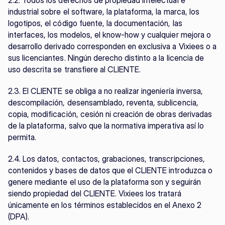
2.2. Todos los derechos de propiedad intelectual e 
industrial sobre el software, la plataforma, la marca, los 
logotipos, el código fuente, la documentación, las 
interfaces, los modelos, el know-how y cualquier mejora o 
desarrollo derivado corresponden en exclusiva a Vixiees o a 
sus licenciantes. Ningún derecho distinto a la licencia de 
uso descrita se transfiere al CLIENTE.
2.3. El CLIENTE se obliga a no realizar ingeniería inversa, 
descompilación, desensamblado, reventa, sublicencia, 
copia, modificación, cesión ni creación de obras derivadas 
de la plataforma, salvo que la normativa imperativa así lo 
permita.
2.4. Los datos, contactos, grabaciones, transcripciones, 
contenidos y bases de datos que el CLIENTE introduzca o 
genere mediante el uso de la plataforma son y seguirán 
siendo propiedad del CLIENTE. Vixiees los tratará 
únicamente en los términos establecidos en el Anexo 2 
(DPA).