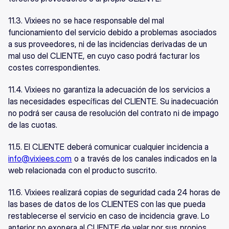
11.3. Vixiees no se hace responsable del mal 
funcionamiento del servicio debido a problemas asociados 
a sus proveedores, ni de las incidencias derivadas de un 
mal uso del CLIENTE, en cuyo caso podrá facturar los 
costes correspondientes.
11.4. Vixiees no garantiza la adecuación de los servicios a 
las necesidades específicas del CLIENTE. Su inadecuación 
no podrá ser causa de resolución del contrato ni de impago 
de las cuotas.
11.5. El CLIENTE deberá comunicar cualquier incidencia a 
info@vixiees.com
 o a través de los canales indicados en la 
web relacionada con el producto suscrito.
11.6. Vixiees realizará copias de seguridad cada 24 horas de 
las bases de datos de los CLIENTES con las que pueda 
restablecerse el servicio en caso de incidencia grave. Lo 
anterior no exonera al CLIENTE de velar por sus propios 