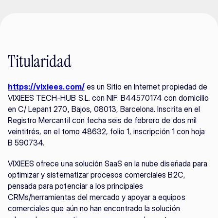
Titularidad
https://vixiees.com/
 es un Sitio en Internet propiedad de 
VIXIEES TECH-HUB S.L. con NIF: B44570174 con domicilio 
en C/ Lepant 270, Bajos, 08013, Barcelona. Inscrita en el 
Registro Mercantil con fecha seis de febrero de dos mil 
veintitrés, en el tomo 48632, folio 1, inscripción 1 con hoja 
B 590734.
VIXIEES ofrece una solución SaaS en la nube diseñada para 
optimizar y sistematizar procesos comerciales B2C, 
pensada para potenciar a los principales 
CRMs/herramientas del mercado y apoyar a equipos 
comerciales que aún no han encontrado la solución 