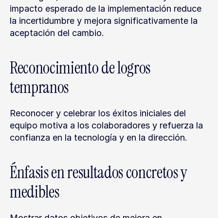
impacto esperado de la implementación reduce 
la incertidumbre y mejora significativamente la 
aceptación del cambio.
Reconocimiento de logros 
tempranos
Reconocer y celebrar los éxitos iniciales del 
equipo motiva a los colaboradores y refuerza la 
confianza en la tecnología y en la dirección.
Énfasis en resultados concretos y 
medibles
Mostrar datos objetivos de mejora en 