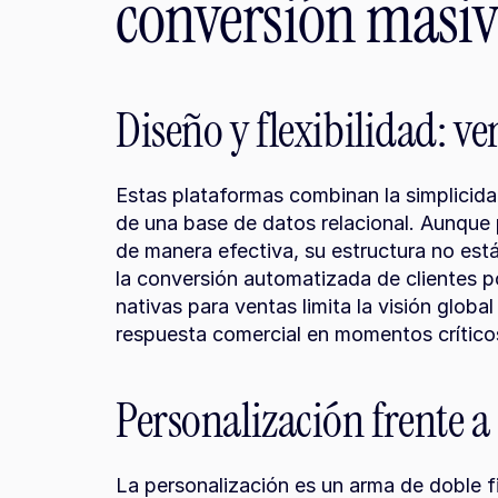
conversión masiv
Diseño y flexibilidad: ve
Estas plataformas combinan la simplicidad
de una base de datos relacional. Aunque 
de manera efectiva, su estructura no est
la conversión automatizada de clientes po
nativas para ventas limita la visión global d
respuesta comercial en momentos crítico
Personalización frente a 
La personalización es un arma de doble fi