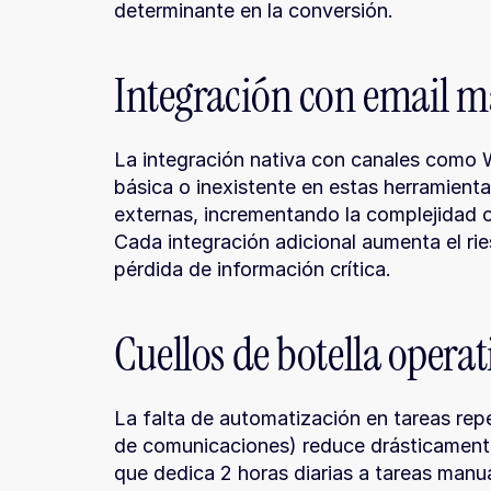
determinante en la conversión.
Integración con email ma
La integración nativa con canales como W
básica o inexistente en estas herramientas
externas, incrementando la complejidad op
Cada integración adicional aumenta el ri
pérdida de información crítica.
Cuellos de botella operat
La falta de automatización en tareas repet
de comunicaciones) reduce drásticamente
que dedica 2 horas diarias a tareas man