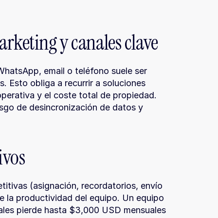
rketing y canales clave
hatsApp, email o teléfono suele ser 
. Esto obliga a recurrir a soluciones 
erativa y el coste total de propiedad. 
esgo de desincronización de datos y 
ivos
itivas (asignación, recordatorios, envío 
 la productividad del equipo. Un equipo 
uales pierde hasta $3,000 USD mensuales 