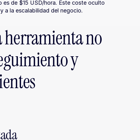
o es de $15 USD/hora. Este coste oculto 
 a la escalabilidad del negocio.
 herramienta no 
seguimiento y 
ientes 
tada