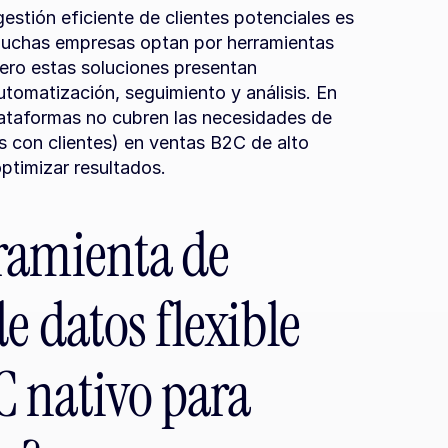
gestión eficiente de clientes potenciales es 
Muchas empresas optan por herramientas 
ero estas soluciones presentan 
utomatización, seguimiento y análisis. En 
lataformas no cubren las necesidades de 
 con clientes) en ventas B2C de alto 
ptimizar resultados.
ramienta de 
e datos flexible 
 nativo para 