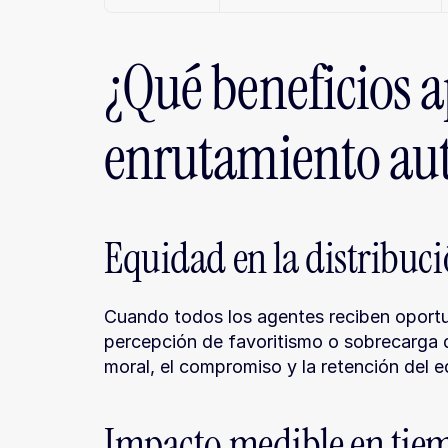
¿Qué beneficios ap
enrutamiento au
Equidad en la distribuci
Cuando todos los agentes reciben oportun
percepción de favoritismo o sobrecarga de
moral, el compromiso y la retención del e
Impacto medible en tiem