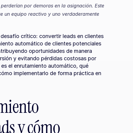
perderían por demoras en la asignación. Este 
re un equipo reactivo y uno verdaderamente 
safío crítico: convertir leads en clientes 
iento automático de clientes potenciales 
distribuyendo oportunidades de manera 
rsión y evitando pérdidas costosas por 
es el enrutamiento automático, qué 
 cómo implementarlo de forma práctica en 
miento 
ds y cómo 