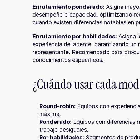
Enrutamiento ponderado:
 Asigna mayor
desempeño o capacidad, optimizando recur
cuando existen diferencias notables en p
Enrutamiento por habilidades:
 Asigna l
experiencia del agente, garantizando un me
representante. Recomendado para product
conocimientos específicos.
¿Cuándo usar cada mod
Round-robin:
 Equipos con experienci
máxima.
Ponderado:
 Equipos con diferencias n
trabajo desiguales.
Por habilidades:
 Segmentos de produc