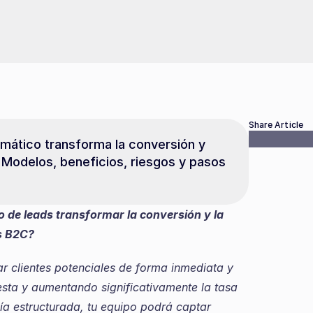
Share Article
ático transforma la conversión y 
 Modelos, beneficios, riesgos y pasos 
de leads transformar la conversión y la 
as B2C?
r clientes potenciales de forma inmediata y 
esta y aumentando significativamente la tasa 
a estructurada, tu equipo podrá captar 