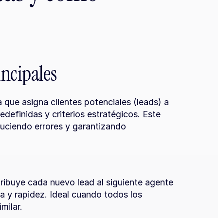
incipales
que asigna clientes potenciales (leads) a 
definidas y criterios estratégicos. Este 
uciendo errores y garantizando 
tribuye cada nuevo lead al siguiente agente 
 y rapidez. Ideal cuando todos los 
milar.