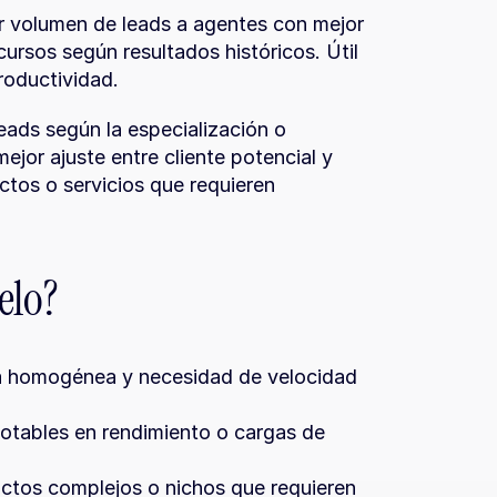
 volumen de leads a agentes con mejor 
sos según resultados históricos. Útil 
roductividad.
eads según la especialización o 
jor ajuste entre cliente potencial y 
os o servicios que requieren 
elo?
a homogénea y necesidad de velocidad 
otables en rendimiento o cargas de 
tos complejos o nichos que requieren 