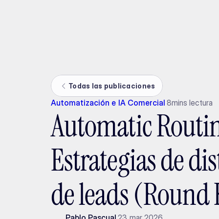
Ada
Todas las publicaciones
Automatización e IA Comercial
8
mins lectura
Automatic Routi
Estrategias de di
de leads (Round
Pablo Pascual
23 mar 2026