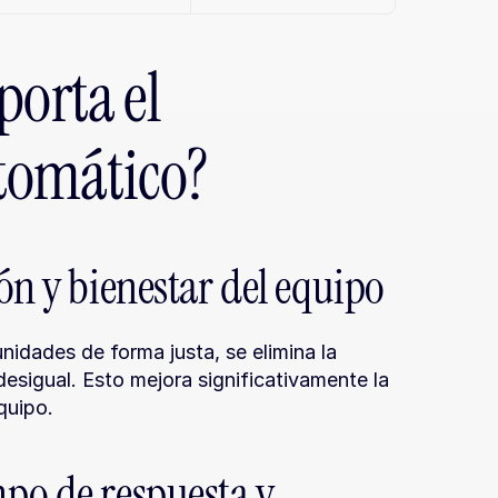
orta el 
tomático?
ón y bienestar del equipo
idades de forma justa, se elimina la 
sigual. Esto mejora significativamente la 
quipo.
po de respuesta y 