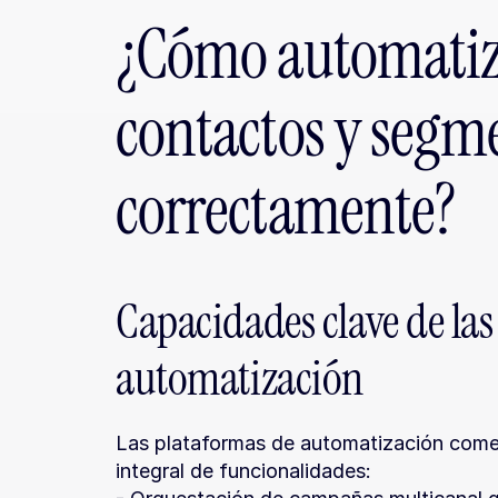
¿Cómo automatizar
contactos y segme
correctamente?
Capacidades clave de las
automatización
Las plataformas de automatización comerc
integral de funcionalidades: