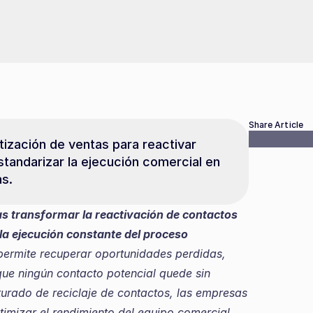
Share Article
ación de ventas para reactivar 
tandarizar la ejecución comercial en 
as.
 transformar la reactivación de contactos 
la ejecución constante del proceso 
permite recuperar oportunidades perdidas, 
que ningún contacto potencial quede sin 
turado de reciclaje de contactos, las empresas 
mizar el rendimiento del equipo comercial, 