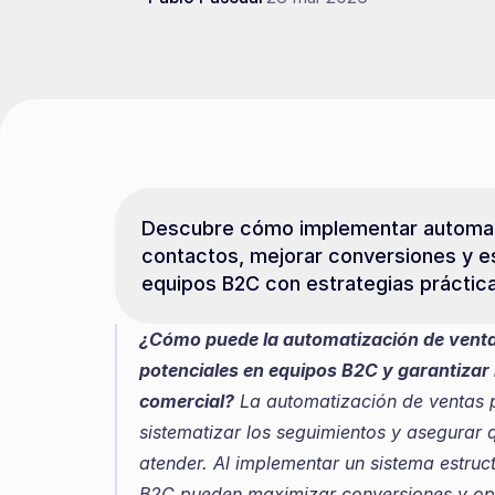
Descubre cómo implementar automatiz
contactos, mejorar conversiones y es
equipos B2C con estrategias práctic
¿Cómo puede la automatización de ventas
potenciales en equipos B2C y garantizar 
comercial?
 La automatización de ventas 
sistematizar los seguimientos y asegurar 
atender. Al implementar un sistema estruc
B2C pueden maximizar conversiones y opti