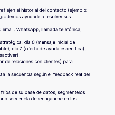
lejen el historial del contacto (ejemplo: 
podemos ayudarle a resolver sus 
: email, WhatsApp, llamada telefónica, 
ratégica: día 0 (mensaje inicial de 
le), día 7 (oferta de ayuda específica), 
sactivar).
r de relaciones con clientes) para 
ta la secuencia según el feedback real del 
fríos de su base de datos, segméntelos 
una secuencia de reenganche en los 
.