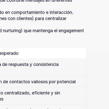
ue coordine mensajes en diferentes 
do en comportamiento e interacción.
es con clientes) para centralizar 
ad nurturing) que mantenga el engagement 
 esperado
 de respuesta y consistencia
ón de contactos valiosos por potencial
 centralizado, eficiente y sin 
es