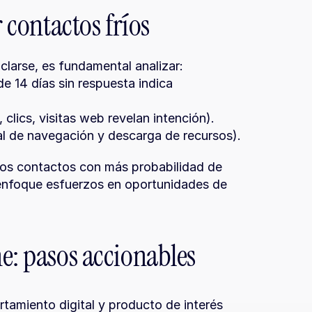
r contactos fríos
clarse, es fundamental analizar:
 14 días sin respuesta indica 
 clics, visitas web revelan intención).
ial de navegación y descarga de recursos).
los contactos con más probabilidad de 
enfoque esfuerzos en oportunidades de 
e: pasos accionables
miento digital y producto de interés 