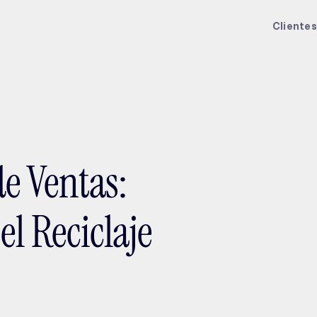
ptMX 2026
Clientes
e Ventas:
l Reciclaje