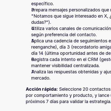
específico.
Prepara mensajes personalizados que ref
"Notamos que sigue interesado en X, ¿
dudas?").
Utiliza varios canales de comunicación
según preferencia del contacto.
Aplica una cadencia de seguimientos est
reenganche), día 3 (recordatorio amigab
día 14 (última oportunidad antes de de
Registra cada intento en el CRM (gesto
mantener visibilidad centralizada.
Analiza las respuestas obtenidas y ajus
mercado.
Acción rápida:
 Seleccione 20 contactos 
por comportamiento y producto, y lance 
próximos 7 días para validar la estrategia