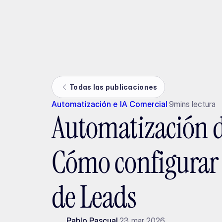
Ada
Todas las publicaciones
Automatización e IA Comercial
9
mins lectura
Automatización d
Cómo configurar e
de Leads
Pablo Pascual
23 mar 2026