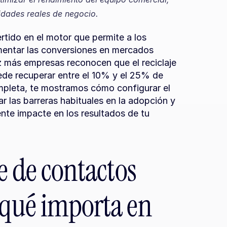
idades reales de negocio.
tido en el motor que permite a los 
mentar las conversiones en mercados 
 más empresas reconocen que el reciclaje 
de recuperar entre el 10% y el 25% de 
mpleta, te mostramos cómo configurar el 
r las barreras habituales en la adopción y 
nte impacte en los resultados de tu 
e de contactos 
 qué importa en 