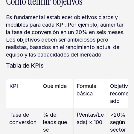
Cómo definir objetivos
Es fundamental establecer objetivos claros y 
medibles para cada KPI. Por ejemplo, aumentar 
la tasa de conversión en un 20% en seis meses. 
Los objetivos deben ser ambiciosos pero 
realistas, basados en el rendimiento actual del 
equipo y las capacidades del mercado.
Tabla de KPIs
KPI
Qué mide
Fórmula 
Objetivo 
básica
recomen
ado
Tasa de 
% de 
(Ventas/Le
>20% 
conversión
leads que 
ads) x 100
según 
se 
sector