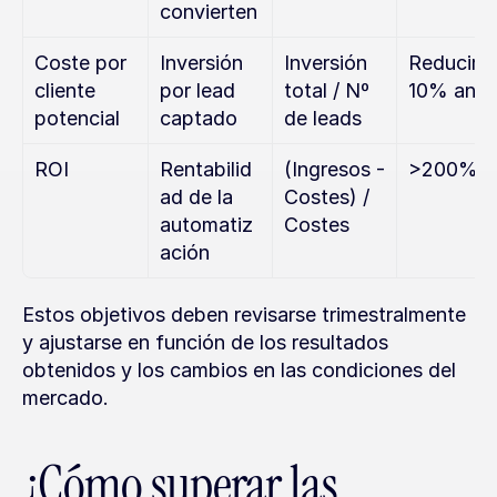
convierten
Coste por 
Inversión 
Inversión 
Reducir un
cliente 
por lead 
total / Nº 
10% anua
potencial
captado
de leads
ROI
Rentabilid
(Ingresos - 
>200%
ad de la 
Costes) / 
automatiz
Costes
ación
Estos objetivos deben revisarse trimestralmente 
y ajustarse en función de los resultados 
obtenidos y los cambios en las condiciones del 
mercado.
¿Cómo superar las 