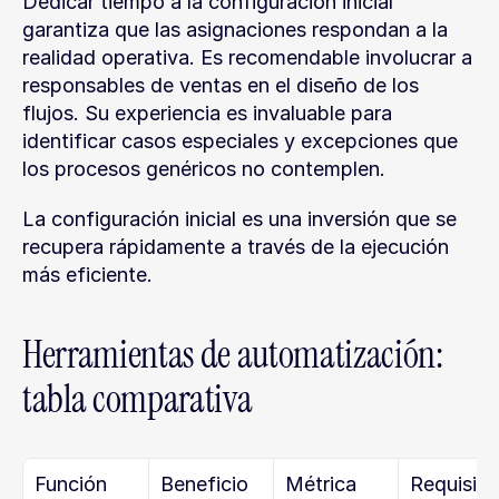
Dedicar tiempo a la configuración inicial 
garantiza que las asignaciones respondan a la 
realidad operativa. Es recomendable involucrar a 
responsables de ventas en el diseño de los 
flujos. Su experiencia es invaluable para 
identificar casos especiales y excepciones que 
los procesos genéricos no contemplen.
La configuración inicial es una inversión que se 
recupera rápidamente a través de la ejecución 
más eficiente.
Herramientas de automatización: 
tabla comparativa
Función
Beneficio
Métrica 
Requisito 