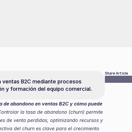
Share Article
en ventas B2C mediante procesos 
ón y formación del equipo comercial.
asa de abandono en ventas B2C y cómo puede 
Controlar la tasa de abandono (churn) permite 
des de venta perdidas, optimizando recursos y 
ctiva del churn es clave para el crecimiento 