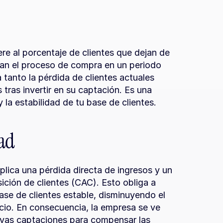
re al porcentaje de clientes que dejan de 
zan el proceso de compra en un periodo 
anto la pérdida de clientes actuales 
tras invertir en su captación. Es una 
 la estabilidad de tu base de clientes.
dad
lica una pérdida directa de ingresos y un 
ición de clientes (CAC). Esto obliga a 
se de clientes estable, disminuyendo el 
cio. En consecuencia, la empresa se ve 
evas captaciones para compensar las 