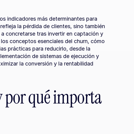
los indicadores más determinantes para 
fleja la pérdida de clientes, sino también 
a concretarse tras invertir en captación y 
n los conceptos esenciales del churn, cómo 
as prácticas para reducirlo, desde la 
lementación de sistemas de ejecución y 
mizar la conversión y la rentabilidad 
y por qué importa 