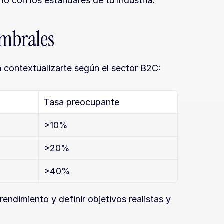
o con los estándares de tu industria.
umbrales
a contextualizarte según el sector B2C:
Tasa preocupante
>10%
>20%
>40%
endimiento y definir objetivos realistas y 