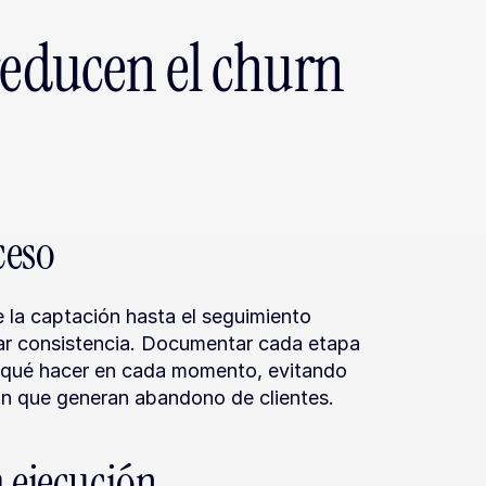
reducen el churn 
ceso
 la captación hasta el seguimiento 
ar consistencia. Documentar cada etapa 
 qué hacer en cada momento, evitando 
ón que generan abandono de clientes.
a ejecución