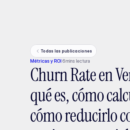
Ada
Todas las publicaciones
Métricas y ROI
6
mins lectura
Churn Rate en Ve
qué es, cómo calc
cómo reducirlo c