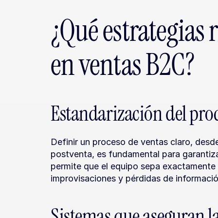
¿Qué estrategias 
en ventas B2C?
Estandarización del pro
Definir un proceso de ventas claro, desde
postventa, es fundamental para garantiz
permite que el equipo sepa exactamente
improvisaciones y pérdidas de informaci
Sistemas que aseguran l