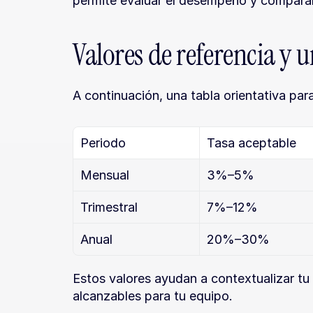
permite evaluar el desempeño y compararl
Valores de referencia y 
A continuación, una tabla orientativa par
Periodo
Tasa aceptable
Mensual
3%–5%
Trimestral
7%–12%
Anual
20%–30%
Estos valores ayudan a contextualizar tu r
alcanzables para tu equipo.