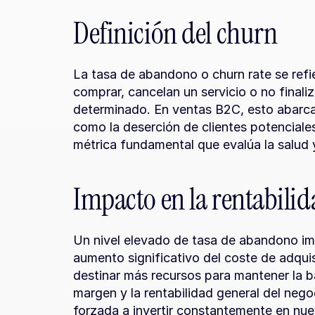
Definición del churn
La tasa de abandono o churn rate se refie
comprar, cancelan un servicio o no finali
determinado. En ventas B2C, esto abarca t
como la deserción de clientes potenciales 
métrica fundamental que evalúa la salud y
Impacto en la rentabili
Un nivel elevado de tasa de abandono imp
aumento significativo del coste de adquis
destinar más recursos para mantener la ba
margen y la rentabilidad general del nego
forzada a invertir constantemente en nu