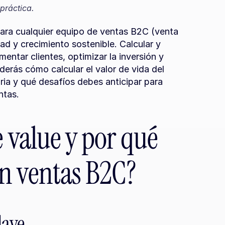
práctica.
 para cualquier equipo de ventas B2C (venta 
ad y crecimiento sostenible. Calcular y 
ntar clientes, optimizar la inversión y 
derás cómo calcular el valor de vida del 
aria y qué desafíos debes anticipar para 
ntas.
e value y por qué 
n ventas B2C?
lave