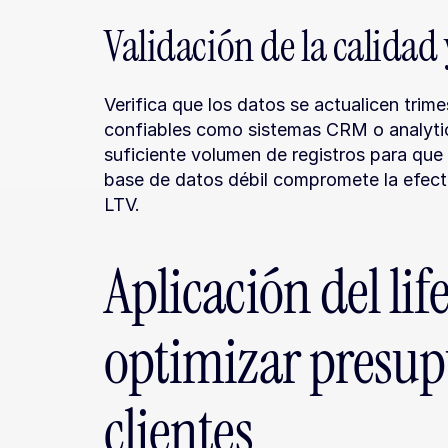
Validación de la calidad 
Verifica que los datos se actualicen trim
confiables como sistemas CRM o analytic
suficiente volumen de registros para que 
base de datos débil compromete la efecti
LTV.
Aplicación del lif
optimizar presupu
clientes