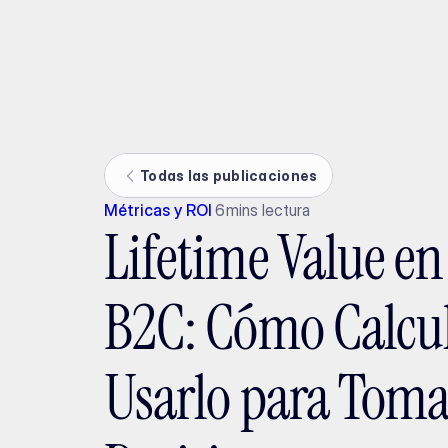
Ada
Todas las publicaciones
Métricas y ROI
6
mins lectura
Lifetime Value en
B2C: Cómo Calcul
Usarlo para Toma