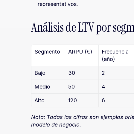
representativos.
Análisis de LTV por segm
Segmento
ARPU (€)
Frecuencia 
(año)
Bajo
30
2
Medio
50
4
Alto
120
6
Nota: Todas las cifras son ejemplos orie
modelo de negocio.