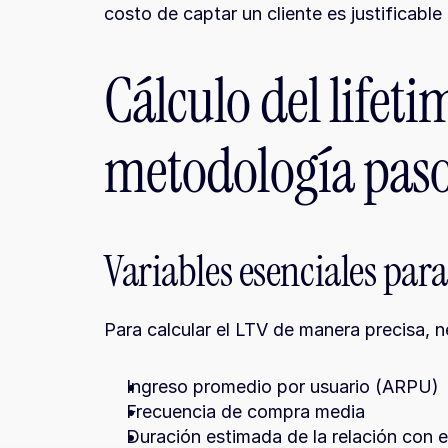
costo de captar un cliente es justificable
Cálculo del lifetim
metodología paso
Variables esenciales para
Para calcular el LTV de manera precisa, ne
Ingreso promedio por usuario (ARPU)
Frecuencia de compra media
Duración estimada de la relación con el