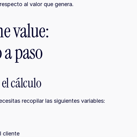
 respecto al valor que genera.
e value: 
 a paso
 el cálculo
cesitas recopilar las siguientes variables:
 cliente