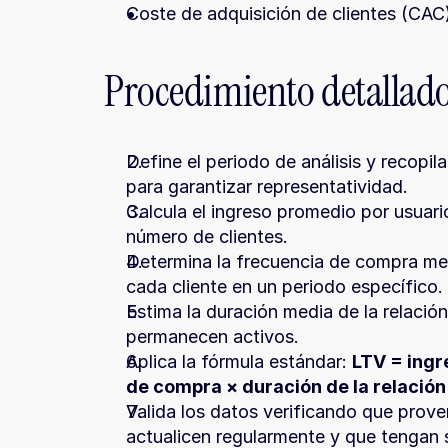
Coste de adquisición de clientes (CAC
Procedimiento detallado 
Define el periodo de análisis y recopil
para garantizar representatividad.
Calcula el ingreso promedio por usuario
número de clientes.
Determina la frecuencia de compra me
cada cliente en un periodo específico.
Estima la duración media de la relación
permanecen activos.
Aplica la fórmula estándar: 
LTV = ingr
de compra × duración de la relación
Valida los datos verificando que prove
actualicen regularmente y que tengan s