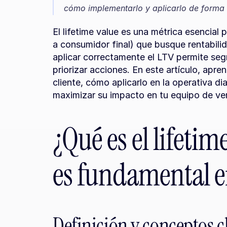
cómo implementarlo y aplicarlo de forma 
El lifetime value es una métrica esencial
a consumidor final) que busque rentabilid
aplicar correctamente el LTV permite segme
priorizar acciones. En este artículo, apren
cliente, cómo aplicarlo en la operativa di
maximizar su impacto en tu equipo de ve
¿Qué es el lifetim
es fundamental e
Definición y conceptos c