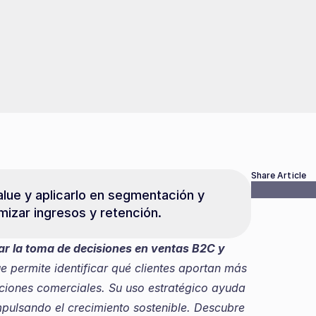
Share Article
value y aplicarlo en segmentación y 
mizar ingresos y retención.
r la toma de decisiones en ventas B2C y 
lue permite identificar qué clientes aportan más 
acciones comerciales. Su uso estratégico ayuda 
impulsando el crecimiento sostenible. Descubre 