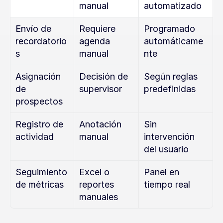
manual
automatizado
Envío de 
Requiere 
Programado 
recordatorio
agenda 
automáticame
s
manual
nte
Asignación 
Decisión de 
Según reglas 
de 
supervisor
predefinidas
prospectos
Registro de 
Anotación 
Sin 
actividad
manual
intervención 
del usuario
Seguimiento 
Excel o 
Panel en 
de métricas
reportes 
tiempo real
manuales