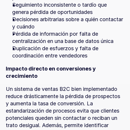
Seguimiento inconsistente o tardío que 
genera pérdida de oportunidades
Decisiones arbitrarias sobre a quién contactar 
y cuándo
Pérdida de información por falta de 
centralización en una base de datos única
Duplicación de esfuerzos y falta de 
coordinación entre vendedores
Impacto directo en conversiones y 
crecimiento
Un sistema de ventas B2C bien implementado 
reduce drásticamente la pérdida de prospectos 
y aumenta la tasa de conversión. La 
estandarización de procesos evita que clientes 
potenciales queden sin contactar o reciban un 
trato desigual. Además, permite identificar 