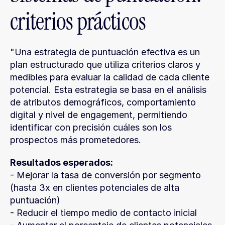
criterios prácticos
"Una estrategia de puntuación efectiva es un 
plan estructurado que utiliza criterios claros y 
medibles para evaluar la calidad de cada cliente 
potencial. Esta estrategia se basa en el análisis 
de atributos demográficos, comportamiento 
digital y nivel de engagement, permitiendo 
identificar con precisión cuáles son los 
prospectos más prometedores.
Resultados esperados:
- Mejorar la tasa de conversión por segmento 
(hasta 3x en clientes potenciales de alta 
puntuación)
- Reducir el tiempo medio de contacto inicial