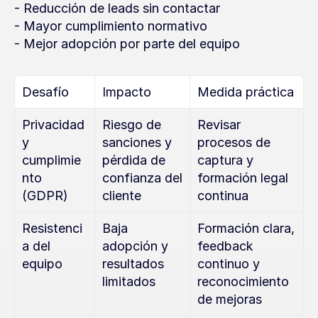
- Reducción de leads sin contactar
- Mayor cumplimiento normativo
- Mejor adopción por parte del equipo
Desafío
Impacto
Medida práctica
Privacidad 
Riesgo de 
Revisar 
y 
sanciones y 
procesos de 
cumplimie
pérdida de 
captura y 
nto 
confianza del 
formación legal 
(GDPR)
cliente
continua
Resistenci
Baja 
Formación clara, 
a del 
adopción y 
feedback 
equipo
resultados 
continuo y 
limitados
reconocimiento 
de mejoras