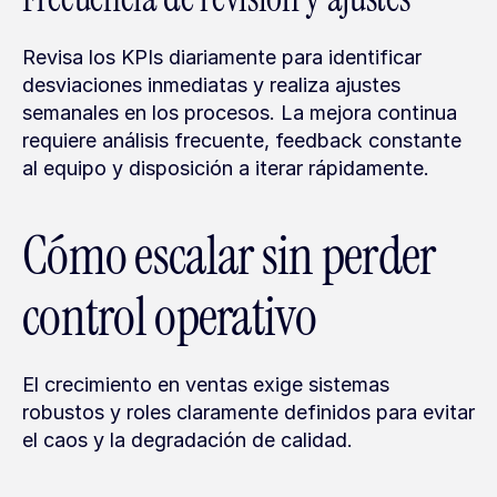
Revisa los KPIs diariamente para identificar 
desviaciones inmediatas y realiza ajustes 
semanales en los procesos. La mejora continua 
requiere análisis frecuente, feedback constante 
al equipo y disposición a iterar rápidamente.
Cómo escalar sin perder 
control operativo
El crecimiento en ventas exige sistemas 
robustos y roles claramente definidos para evitar 
el caos y la degradación de calidad.