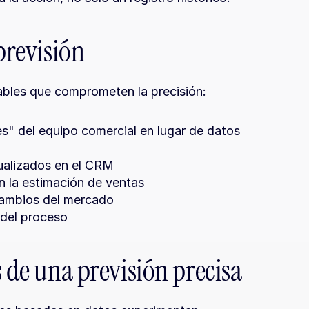
previsión
ables que comprometen la precisión:
s" del equipo comercial en lugar de datos 
ualizados en el CRM
n la estimación de ventas
 cambios del mercado
 del proceso
s de una previsión precisa