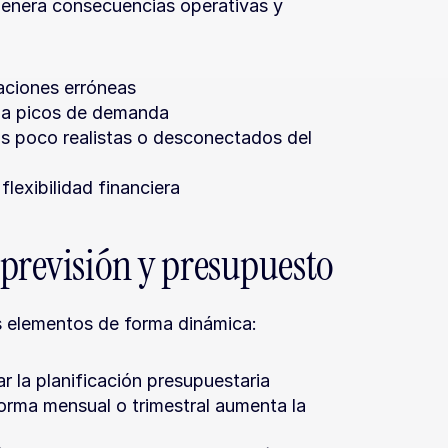
enera consecuencias operativas y 
maciones erróneas
r a picos de demanda
s poco realistas o desconectados del 
lexibilidad financiera
 previsión y presupuesto
s elementos de forma dinámica:
 la planificación presupuestaria
orma mensual o trimestral aumenta la 