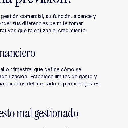
estión comercial, su función, alcance y 
nder sus diferencias permite tomar 
ativos que ralentizan el crecimiento.
inanciero
l o trimestral que define cómo se 
rganización. Establece límites de gasto y 
pa cambios del mercado ni permite ajustes 
esto mal gestionado