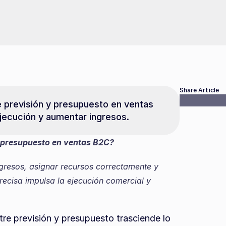
Share Article
e previsión y presupuesto en ventas 
ejecución y aumentar ingresos.
 y presupuesto en ventas B2C?
ngresos, asignar recursos correctamente y 
ecisa impulsa la ejecución comercial y 
tre previsión y presupuesto trasciende lo 