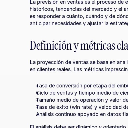
La previsión en ventas es el proceso de es
históricos, tendencias del mercado y el a
es responder a cuánto, cuándo y de dónde
anticipar necesidades y ajustar la estrate
Definición y métricas cl
La proyección de ventas se basa en analiz
en clientes reales. Las métricas imprescin
Tasa de conversión por etapa del em
Ciclo de ventas y tiempo medio de cie
Tamaño medio de operación y valor de
Tasa de éxito (win rate) y velocidad d
Análisis continuo apoyado en datos fi
El análisis debe ser dinámico y orientado a