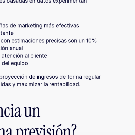
es basadas en datos experimentan 
ñas de marketing más efectivas
ltante
 con estimaciones precisas son un 10% 
ión anual
atención al cliente
 del equipo
 proyección de ingresos de forma regular 
idas y maximizar la rentabilidad.
ncia un 
na previsión?