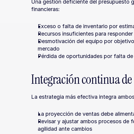
Una gestión deficiente del presupuesto g
financieras:
Exceso o falta de inventario por esti
Recursos insuficientes para responde
Desmotivación del equipo por objetivo
mercado
Pérdida de oportunidades por falta de f
Integración continua de
La estrategia más efectiva integra ambo
La proyección de ventas debe alimentar
Revisar y ajustar ambos procesos de f
agilidad ante cambios