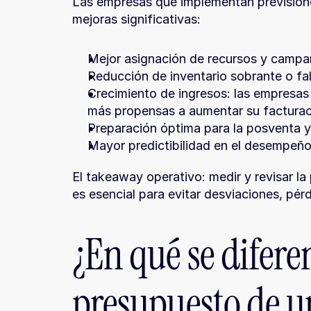
Las empresas que implementan prevision
mejoras significativas:
Mejor asignación de recursos y campa
Reducción de inventario sobrante o fa
Crecimiento de ingresos: las empresas
más propensas a aumentar su facturac
Preparación óptima para la posventa y 
Mayor predictibilidad en el desempeño
El takeaway operativo: medir y revisar la
es esencial para evitar desviaciones, pérd
¿En qué se difere
presupuesto de u