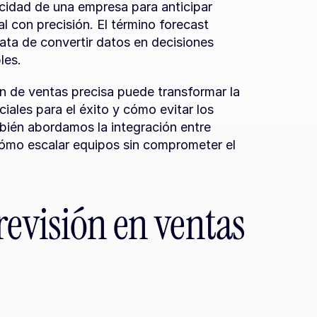
idad de una empresa para anticipar 
l con precisión. El término forecast 
ata de convertir datos en decisiones 
les.
n de ventas precisa puede transformar la 
ales para el éxito y cómo evitar los 
bién abordamos la integración entre 
cómo escalar equipos sin comprometer el 
revisión en ventas 