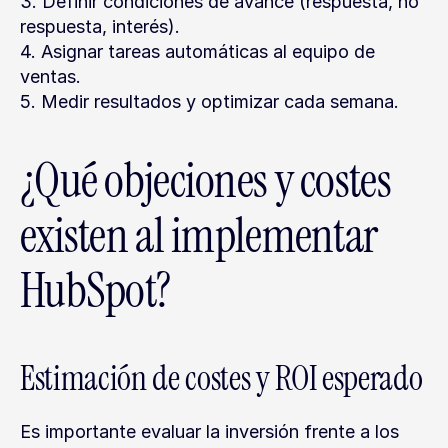
3. Definir condiciones de avance (respuesta, no 
respuesta, interés).
4. Asignar tareas automáticas al equipo de 
ventas.
5. Medir resultados y optimizar cada semana.
¿Qué objeciones y costes 
existen al implementar 
HubSpot?
Estimación de costes y ROI esperado
Es importante evaluar la inversión frente a los 