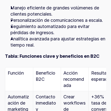
Manejo eficiente de grandes volúmenes de 
clientes potenciales.
Personalización de comunicaciones a escala.
Seguimiento automatizado para evitar 
pérdidas de ingresos.
Analítica avanzada para ajustar estrategias en 
tiempo real.
Tabla: Funciones clave y beneficios en B2C
Función
Beneficio 
Acción 
Resultado
B2C
recomend
esperado
ada
Automatiz
Contacto 
Crear 
+36% 
ación de 
inmediato 
workflows 
tasa de 
marketing
y 
de 
conversió