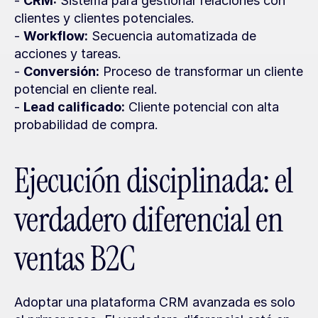
- 
CRM:
 Sistema para gestionar relaciones con 
clientes y clientes potenciales.
- 
Workflow:
 Secuencia automatizada de 
acciones y tareas.
- 
Conversión:
 Proceso de transformar un cliente 
potencial en cliente real.
- 
Lead calificado:
 Cliente potencial con alta 
probabilidad de compra.
Ejecución disciplinada: el 
verdadero diferencial en 
ventas B2C
Adoptar una plataforma CRM avanzada es solo 