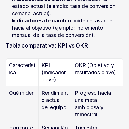
estado actual (ejemplo: tasa de conversión 
semanal actual).
Indicadores de cambio:
 miden el avance 
hacia el objetivo (ejemplo: incremento 
mensual de la tasa de conversión).
Tabla comparativa: KPI vs OKR
Característ
KPI 
OKR (Objetivo y 
ica
(Indicador 
resultados clave)
clave)
Qué miden
Rendimient
Progreso hacia 
o actual 
una meta 
del equipo
ambiciosa y 
trimestral
Horizonte 
Semanal/m
Trimestral