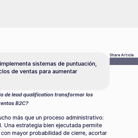
Share Article
: implementa sistemas de puntuación, 
clos de ventas para aumentar 
de lead qualification transformar los 
 ventas B2C?
mucho más que un proceso administrativo: 
l. Una estrategia bien ejecutada permite 
s con mayor probabilidad de cierre, acortar 