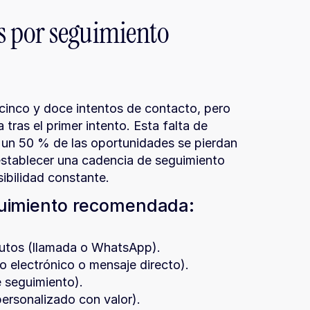
 por seguimiento 
cinco y doce intentos de contacto, pero 
ras el primer intento. Esta falta de 
 un 50 % de las oportunidades se pierdan 
establecer una cadencia de seguimiento 
sibilidad constante.
guimiento recomendada:
nutos (llamada o WhatsApp).
o electrónico o mensaje directo).
e seguimiento).
ersonalizado con valor).