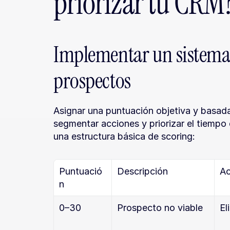
priorizar tu CRM
Implementar un sistema 
prospectos
Asignar una puntuación objetiva y basad
segmentar acciones y priorizar el tiempo 
una estructura básica de scoring:
Puntuació
Descripción
Ac
n
0–30
Prospecto no viable
El