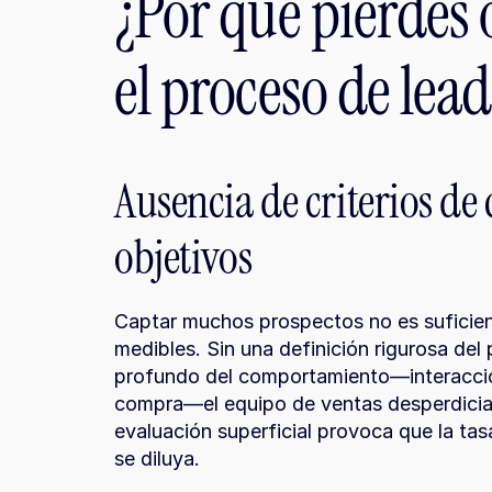
¿Por qué pierdes 
el proceso de lead
Ausencia de criterios de c
objetivos
Captar muchos prospectos no es suficiente
medibles. Sin una definición rigurosa del pe
profundo del comportamiento—interaccio
compra—el equipo de ventas desperdicia 
evaluación superficial provoca que la tas
se diluya.