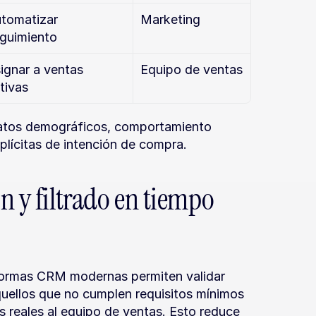
tomatizar 
Marketing
guimiento
ignar a ventas 
Equipo de ventas
tivas
atos demográficos, comportamiento 
xplícitas de intención de compra.
n y filtrado en tiempo 
formas CRM modernas permiten validar 
aquellos que no cumplen requisitos mínimos 
reales al equipo de ventas. Esto reduce 