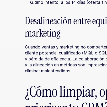
Último intento: a los 14 días (oferta fin
Desalineación entre equi
marketing
Cuando ventas y marketing no comparten 
cliente potencial cualificado (MQL o SQL)
y pérdida de eficiencia. La colaboración c
y la alineación en métricas son imprescind
eliminar malentendidos.
¿Cómo limpiar, op