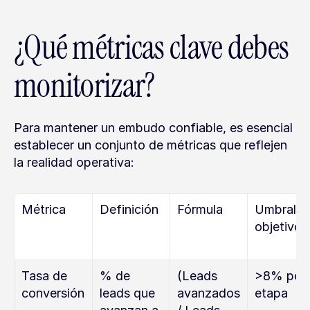
¿Qué métricas clave debes 
monitorizar?
Para mantener un embudo confiable, es esencial 
establecer un conjunto de métricas que reflejen 
la realidad operativa:
Métrica
Definición
Fórmula
Umbral 
objetivo
Tasa de 
% de 
(Leads 
>8% por 
conversión
leads que 
avanzados 
etapa