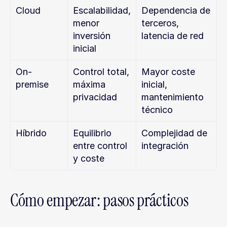
Cloud
Escalabilidad, 
Dependencia de 
menor 
terceros, 
inversión 
latencia de red
inicial
On-
Control total, 
Mayor coste 
premise
máxima 
inicial, 
privacidad
mantenimiento 
técnico
Híbrido
Equilibrio 
Complejidad de 
entre control 
integración
y coste
Cómo empezar: pasos prácticos