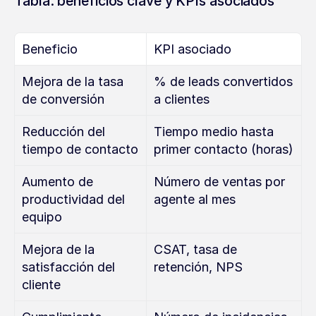
Tabla: beneficios clave y KPIs asociados
Beneficio
KPI asociado
Mejora de la tasa 
% de leads convertidos 
de conversión
a clientes
Reducción del 
Tiempo medio hasta 
tiempo de contacto
primer contacto (horas)
Aumento de 
Número de ventas por 
productividad del 
agente al mes
equipo
Mejora de la 
CSAT, tasa de 
satisfacción del 
retención, NPS
cliente