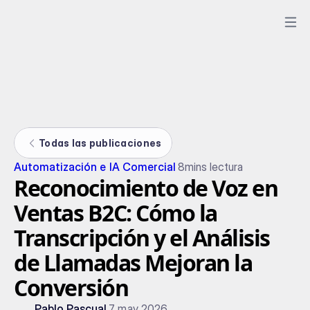
Todas las publicaciones
Automatización e IA Comercial
8
mins lectura
Reconocimiento de Voz en
Ventas B2C: Cómo la
Transcripción y el Análisis
de Llamadas Mejoran la
Conversión
Pablo Pascual
7 may 2026