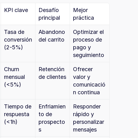
KPI clave
Desafío 
Mejor 
principal
práctica
Tasa de 
Abandono 
Optimizar el 
conversión 
del carrito
proceso de 
(2-5%)
pago y 
seguimiento
Churn 
Retención 
Ofrecer 
mensual 
de clientes
valor y 
(<5%)
comunicació
n continua
Tiempo de 
Enfriamien
Responder 
respuesta 
to de 
rápido y 
(<1h)
prospecto
personalizar 
s
mensajes