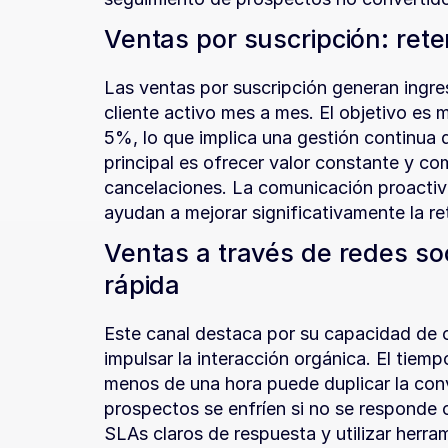
Ventas por suscripción: rete
Las ventas por suscripción generan ingres
cliente activo mes a mes. El objetivo es 
5%, lo que implica una gestión continua de
principal es ofrecer valor constante y com
cancelaciones. La comunicación proactiva,
ayudan a mejorar significativamente la re
Ventas a través de redes soc
rápida
Este canal destaca por su capacidad de ca
impulsar la interacción orgánica. El tiemp
menos de una hora puede duplicar la conver
prospectos se enfríen si no se responde c
SLAs claros de respuesta y utilizar herra