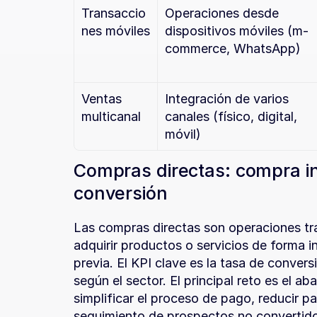
Transaccio
Operaciones desde 
nes móviles
dispositivos móviles (m-
commerce, WhatsApp)
Ventas 
Integración de varios 
multicanal
canales (físico, digital, 
móvil)
Compras directas: compra in
conversión
Las compras directas son operaciones tra
adquirir productos o servicios de forma i
previa. El KPI clave es la tasa de convers
según el sector. El principal reto es el ab
simplificar el proceso de pago, reducir pa
seguimiento de prospectos no convertido