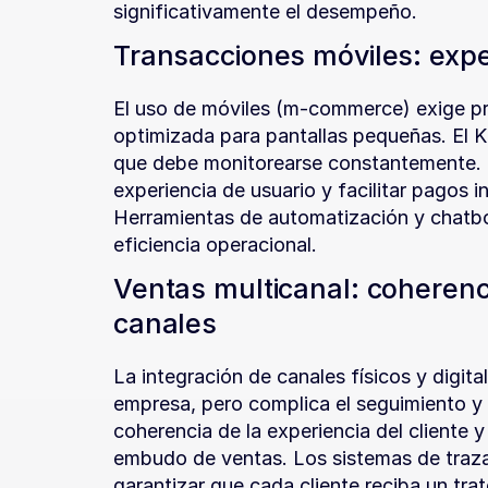
significativamente el desempeño.
Transacciones móviles: exper
El uso de móviles (m-commerce) exige pro
optimizada para pantallas pequeñas. El KPI
que debe monitorearse constantemente. El 
experiencia de usuario y facilitar pagos 
Herramientas de automatización y chatbo
eficiencia operacional.
Ventas multicanal: coherenci
canales
La integración de canales físicos y digital
empresa, pero complica el seguimiento y l
coherencia de la experiencia del cliente y
embudo de ventas. Los sistemas de trazab
garantizar que cada cliente reciba un tr