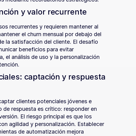
nción y valor recurrente
os recurrentes y requieren mantener al 
mantener el churn mensual por debajo del 
 la satisfacción del cliente. El desafío 
unicar beneficios para evitar 
 el análisis de uso y la personalización 
tención.
iales: captación y respuesta 
ptar clientes potenciales jóvenes e 
o de respuesta es crítico: responder en 
sión. El riesgo principal es que los 
on agilidad y personalización. Establecer 
mientas de automatización mejora 