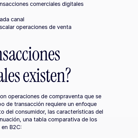
ansacciones comerciales digitales
ada canal
escalar operaciones de venta
nsacciones 
ales existen?
 son operaciones de compraventa que se 
po de transacción requiere un enfoque 
del consumidor, las características del 
inuación, una tabla comparativa de los 
s en B2C: