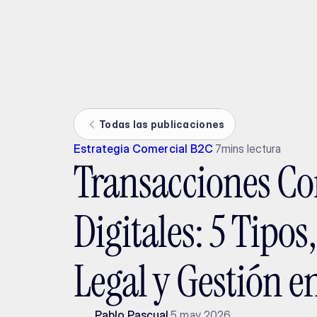
Ada
Todas las publicaciones
Estrategia Comercial B2C
7
mins lectura
Transacciones Co
Digitales: 5 Tipo
Legal y Gestión e
Pablo Pascual
5 may 2026