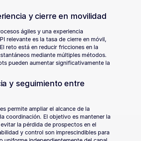
iencia y cierre en movilidad
cesos ágiles y una experiencia 
 relevante es la tasa de cierre en móvil, 
reto está en reducir fricciones en la 
instantáneos mediante múltiples métodos. 
ts pueden aumentar significativamente la 
a y seguimiento entre 
es permite ampliar el alcance de la 
a coordinación. El objetivo es mantener la 
 evitar la pérdida de prospectos en el 
ilidad y control son imprescindibles para 
ato uniforme independientemente del canal.