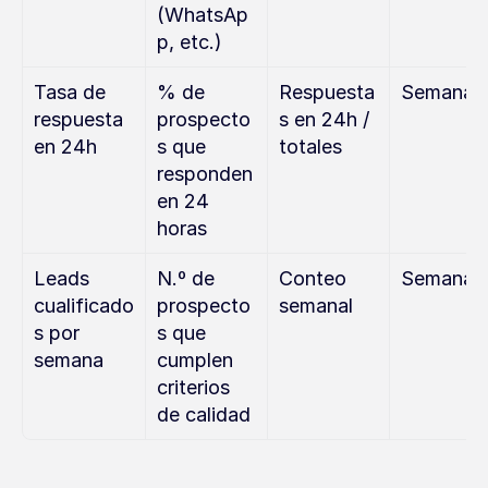
(WhatsAp
p, etc.)
Tasa de 
% de 
Respuesta
Semanal
respuesta 
prospecto
s en 24h / 
en 24h
s que 
totales
responden 
en 24 
horas
Leads 
N.º de 
Conteo 
Semanal
cualificado
prospecto
semanal
s por 
s que 
semana
cumplen 
criterios 
de calidad