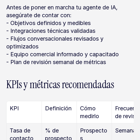
Antes de poner en marcha tu agente de IA, 
asegúrate de contar con:
- Objetivos definidos y medibles
- Integraciones técnicas validadas
- Flujos conversacionales revisados y 
optimizados
- Equipo comercial informado y capacitado
- Plan de revisión semanal de métricas
KPIs y métricas recomendadas
KPI
Definición
Cómo 
Frecuenci
medirlo
de revisi
Tasa de 
% de 
Prospecto
Semanal
contacto
prospecto
s 