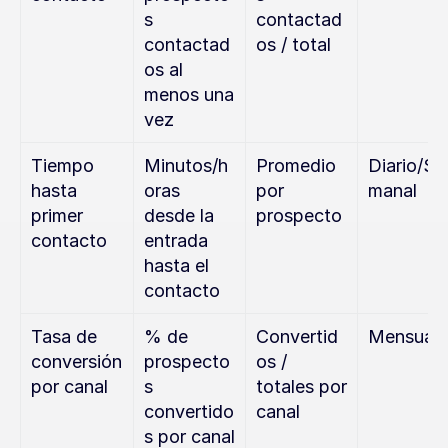
s 
contactad
contactad
os / total
os al 
menos una 
vez
Tiempo 
Minutos/h
Promedio 
Diario/Se
hasta 
oras 
por 
manal
primer 
desde la 
prospecto
contacto
entrada 
hasta el 
contacto
Tasa de 
% de 
Convertid
Mensual
conversión 
prospecto
os / 
por canal
s 
totales por 
convertido
canal
s por canal 