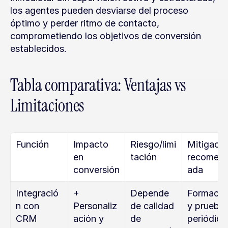
los agentes pueden desviarse del proceso 
óptimo y perder ritmo de contacto, 
comprometiendo los objetivos de conversión 
establecidos.
Tabla comparativa: Ventajas vs 
Limitaciones
Función
Impacto 
Riesgo/limi
Mitigación
en 
tación
recomen
conversión
ada
Integració
+ 
Depende 
Formación
n con 
Personaliz
de calidad 
y pruebas
CRM
ación y 
de 
periódica