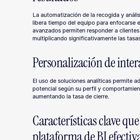
La automatización de la recogida y análi
libera tiempo del equipo para enfocarse e
avanzados permiten responder a clientes
multiplicando significativamente las tasa
Personalización de inte
El uso de soluciones analíticas permite ada
potencial según su perfil y comportamient
aumentando la tasa de cierre.
Características clave que
plataforma de BI efectiv