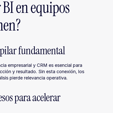
BI en equipos 
men?
 pilar fundamental
ncia empresarial y CRM es esencial para 
ción y resultado. Sin esta conexión, los 
sis pierde relevancia operativa.
os para acelerar 