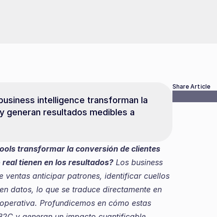
Share Article
siness intelligence transforman la 
y generan resultados medibles a 
ools transformar la conversión de clientes 
real tienen en los resultados?
 Los business 
 ventas anticipar patrones, identificar cuellos 
en datos, lo que se traduce directamente en 
 operativa. Profundicemos en cómo estas 
B2C y generan un impacto cuantificable.