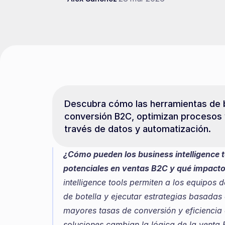
Descubra cómo las herramientas de bu
conversión B2C, optimizan procesos 
través de datos y automatización.
¿Cómo pueden los business intelligence t
potenciales en ventas B2C y qué impacto 
intelligence tools permiten a los equipos de
de botella y ejecutar estrategias basadas 
mayores tasas de conversión y eficiencia
soluciones cambian la lógica de la venta 