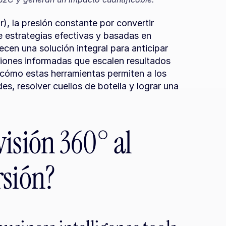
, la presión constante por convertir 
e estrategias efectivas y basadas en 
ecen una solución integral para anticipar 
iones informadas que escalen resultados 
 cómo estas herramientas permiten a los 
s, resolver cuellos de botella y lograr una 
isión 360° al 
rsión?