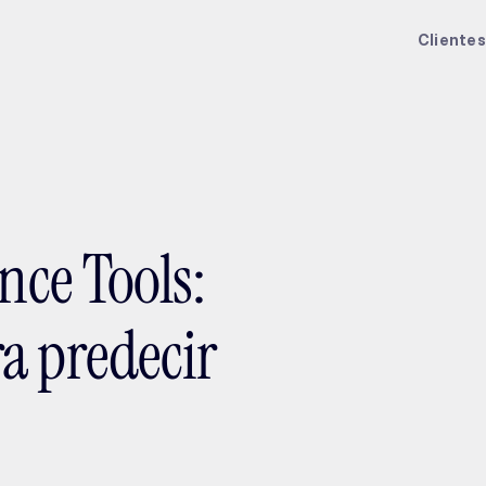
ptMX 2026
Clientes
nce Tools:
a predecir