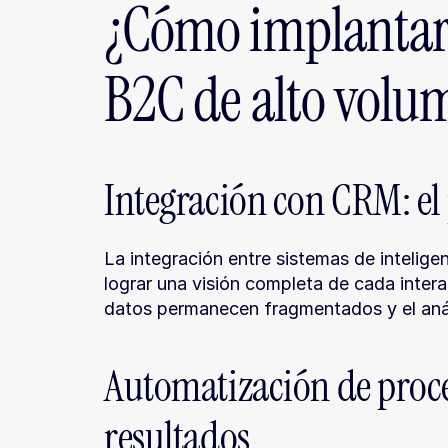
¿Cómo implantar 
B2C de alto volu
Integración con CRM: el
La integración entre sistemas de intelige
lograr una visión completa de cada interac
datos permanecen fragmentados y el análi
Automatización de proces
resultados