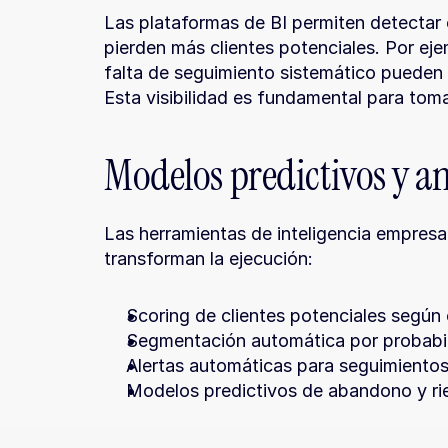
Las plataformas de BI permiten detectar 
pierden más clientes potenciales. Por ejem
falta de seguimiento sistemático pueden r
Esta visibilidad es fundamental para toma
Modelos predictivos y an
Las herramientas de inteligencia empresar
transforman la ejecución:
Scoring de clientes potenciales según
Segmentación automática por probabil
Alertas automáticas para seguimientos 
Modelos predictivos de abandono y ri