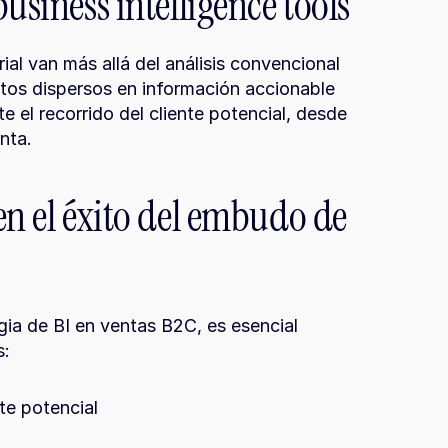
usiness intelligence tools
al van más allá del análisis convencional 
os dispersos en información accionable 
el recorrido del cliente potencial, desde 
enta.
en el éxito del embudo de 
gia de BI en ventas B2C, es esencial 
s:
te potencial