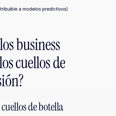
tribuible a modelos predictivos)
os business 
los cuellos de 
sión?
 cuellos de botella