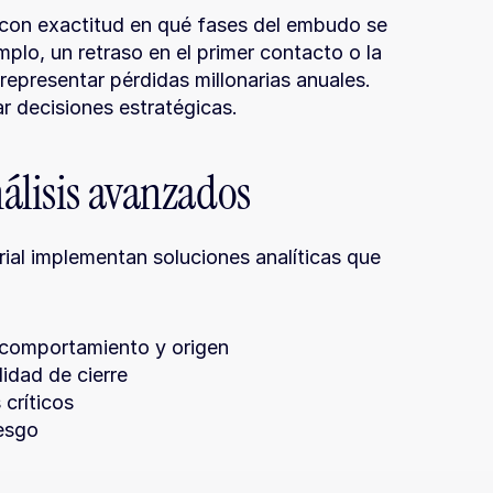
con exactitud en qué fases del embudo se 
plo, un retraso en el primer contacto o la 
epresentar pérdidas millonarias anuales. 
r decisiones estratégicas.
álisis avanzados
ial implementan soluciones analíticas que 
 comportamiento y origen
idad de cierre
críticos
esgo