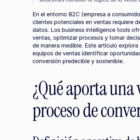
En el entorno B2C (empresa a consumidor)
clientes potenciales en ventas requiere d
datos. Los business intelligence tools ofr
ventas, optimizar procesos y tomar decis
de manera medible. Este artículo explora
equipos de ventas identificar oportunidade
conversión predecible y sostenible.
¿Qué aporta una v
proceso de conve