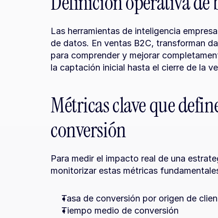
Definición operativa de b
Las herramientas de inteligencia empresari
de datos. En ventas B2C, transforman dat
para comprender y mejorar completamente 
la captación inicial hasta el cierre de la v
Métricas clave que defin
conversión
Para medir el impacto real de una estrate
monitorizar estas métricas fundamentale
Tasa de conversión por origen de clien
Tiempo medio de conversión