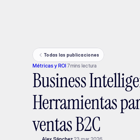
Ada
Todas las publicaciones
Métricas y ROI
7
mins lectura
Business Intellige
Herramientas par
ventas B2C
Alex Sánchez
23 mar 2026