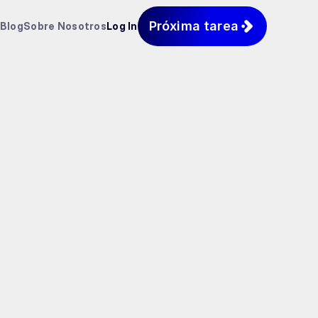
Próxima tarea
Blog
Sobre Nosotros
Log In