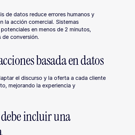
sis de datos reduce errores humanos y 
n la acción comercial. Sistemas 
 potenciales en menos de 2 minutos, 
s de conversión.
racciones basada en datos
ptar el discurso y la oferta a cada cliente 
o, mejorando la experiencia y 
 debe incluir una 
a