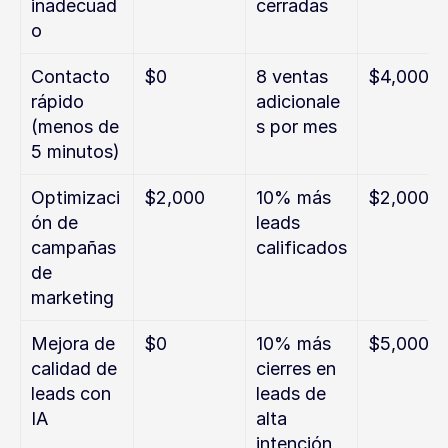
inadecuad
cerradas
o
Contacto 
$0
8 ventas 
$4,000
rápido 
adicionale
(menos de 
s por mes
5 minutos)
Optimizaci
$2,000
10% más 
$2,000
ón de 
leads 
campañas 
calificados
de 
marketing
Mejora de 
$0
10% más 
$5,000
calidad de 
cierres en 
leads con 
leads de 
IA
alta 
intención