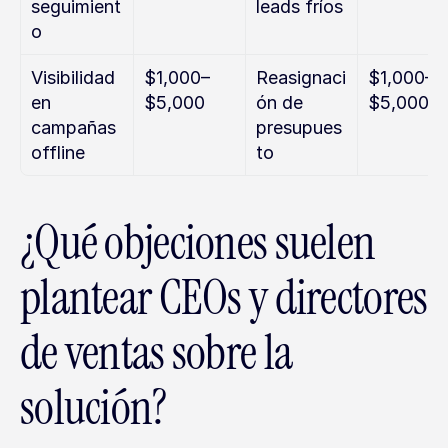
seguimient
leads fríos
o
Visibilidad 
$1,000–
Reasignaci
$1,000–
en 
$5,000
ón de 
$5,000
campañas 
presupues
offline
to
¿Qué objeciones suelen 
plantear CEOs y directores 
de ventas sobre la 
solución?