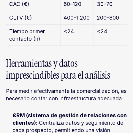
CAC (€)
60–120
30–70
CLTV (€)
400–1.200
200–800
Tiempo primer 
<24
<24
contacto (h)
Herramientas y datos 
imprescindibles para el análisis
Para medir efectivamente la comercialización, es 
necesario contar con infraestructura adecuada:
CRM (sistema de gestión de relaciones con 
clientes):
 Centraliza datos y seguimiento de 
cada prospecto, permitiendo una visión 