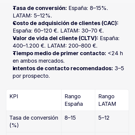
Tasa de conversión:
 España: 8–15%. 
LATAM: 5–12%.
Costo de adquisición de clientes (CAC):
España: 60–120 €. LATAM: 30–70 €.
Valor de vida del cliente (CLTV):
 España: 
400–1.200 €. LATAM: 200–800 €.
Tiempo medio de primer contacto:
 <24 h 
en ambos mercados.
Intentos de contacto recomendados:
 3–5 
por prospecto.
KPI
Rango 
Rango 
España
LATAM
Tasa de conversión 
8–15
5–12
(%)