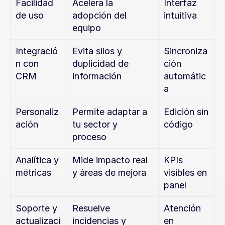
Facilidad 
Acelera la 
Interfaz 
de uso
adopción del 
intuitiva
equipo
Integració
Evita silos y 
Sincroniza
n con 
duplicidad de 
ción 
CRM
información
automátic
a
Personaliz
Permite adaptar a 
Edición sin 
ación
tu sector y 
código
proceso
Analítica y 
Mide impacto real 
KPIs 
métricas
y áreas de mejora
visibles en 
panel
Soporte y 
Resuelve 
Atención 
actualizaci
incidencias y 
en 