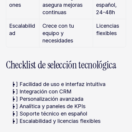
ones
asegura mejoras 
español, 
continuas
24-48h
Escalabilid
Crece con tu 
Licencias 
ad
equipo y 
flexibles
necesidades
Checklist de selección tecnológica
[ ] Facilidad de uso e interfaz intuitiva
[ ] Integración con CRM
[ ] Personalización avanzada
[ ] Analítica y paneles de KPIs
[ ] Soporte técnico en español
[ ] Escalabilidad y licencias flexibles