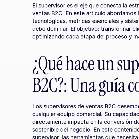
El supervisor es el eje que conecta la estr
ventas B2C. En este artículo abordamos l
tecnológicas, métricas esenciales y siste
debe dominar. El objetivo: transformar cli
optimizando cada etapa del proceso y ma
¿Qué hace un supe
B2C?: Una guía c
Los supervisores de ventas B2C desempeñ
cualquier equipo comercial. Su capacidad 
directamente impacta en la conversión de 
sostenible del negocio. En este contenido
supervisor, las herramientas que necesita,