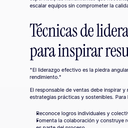
escalar equipos sin comprometer la calid
Técnicas de lider
para inspirar res
"El liderazgo efectivo es la piedra angula
rendimiento."
El responsable de ventas debe inspirar y 
estrategias prácticas y sostenibles. Para 
Reconoce logros individuales y colecti
Fomenta la colaboración y construye re
es parte del proceso.