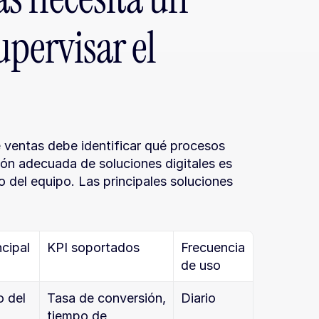
pervisar el 
e ventas debe identificar qué procesos 
ón adecuada de soluciones digitales es 
 del equipo. Las principales soluciones 
ncipal
KPI soportados
Frecuencia 
de uso
 del 
Tasa de conversión, 
Diario
tiempo de 