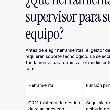
supervisor para su
equipo?
Antes de elegir herramientas, el gestor d
requieren soporte tecnológico. La selecci
fundamental para optimizar el rendimiento
son:
Herramienta
Función pri
CRM (sistema de gestión 
Seguimiento
de relaciones con 
embudo de 