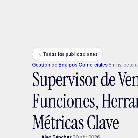
Ada
Todas las publicaciones
Gestión de Equipos Comerciales
6
mins lectura
Supervisor de Ve
Funciones, Herra
Métricas Clave
Alex Sánchez
30 abr 2026