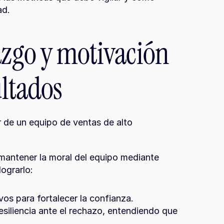
ad.
azgo y motivación 
ultados
r de un equipo de ventas de alto 
mantener la moral del equipo mediante 
lograrlo:
vos para fortalecer la confianza.
siliencia ante el rechazo, entendiendo que 