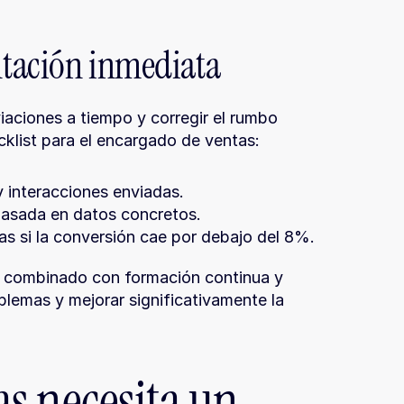
ntación inmediata
iaciones a tiempo y corregir el rumbo 
cklist para el encargado de ventas:
y interacciones enviadas.
basada en datos concretos.
as si la conversión cae por debajo del 8%.
o, combinado con formación continua y 
blemas y mejorar significativamente la 
s necesita un 