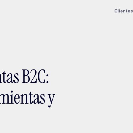
ptMX 2026
Clientes
ntas B2C:
mientas y