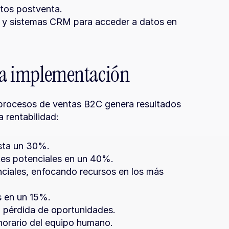
ntos postventa.
d y sistemas CRM para acceder a datos en 
 la implementación
procesos de ventas B2C genera resultados 
 rentabilidad:
asta un 30%.
tes potenciales en un 40%.
nciales, enfocando recursos en los más 
s en un 15%.
a pérdida de oportunidades.
 horario del equipo humano.