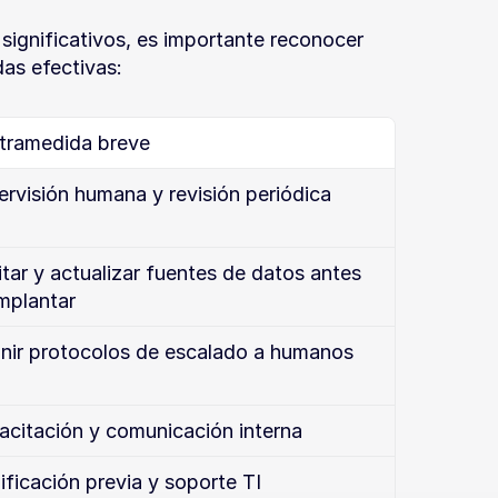
ignificativos, es importante reconocer 
das efectivas:
tramedida breve
rvisión humana y revisión periódica
tar y actualizar fuentes de datos antes 
mplantar
inir protocolos de escalado a humanos
acitación y comunicación interna
ificación previa y soporte TI