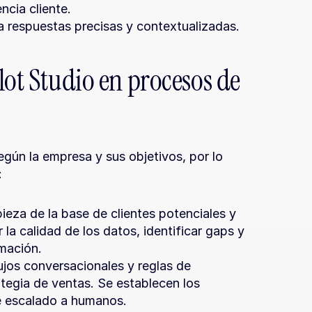
ncia cliente.
a respuestas precisas y contextualizadas.
lot Studio en procesos de 
gún la empresa y sus objetivos, por lo 
:
pieza de la base de clientes potenciales y 
la calidad de los datos, identificar gaps y 
rmación.
lujos conversacionales y reglas de 
ategia de ventas. Se establecen los 
de escalado a humanos.