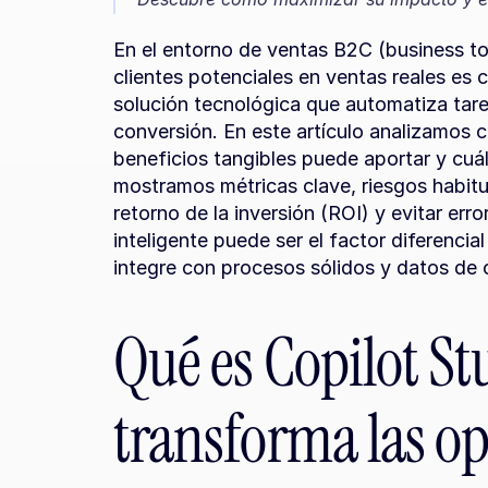
En el entorno de ventas B2C (business to 
clientes potenciales en ventas reales es 
solución tecnológica que automatiza tareas
conversión. En este artículo analizamos c
beneficios tangibles puede aportar y cuál
mostramos métricas clave, riesgos habitu
retorno de la inversión (ROI) y evitar err
inteligente puede ser el factor diferencia
integre con procesos sólidos y datos de 
Qué es Copilot St
transforma las o