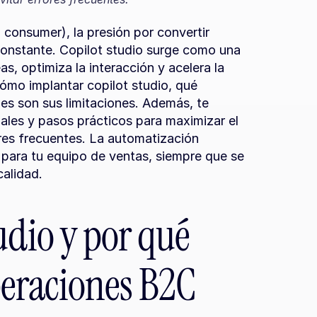
consumer), la presión por convertir 
constante. Copilot studio surge como una 
, optimiza la interacción y acelera la 
ómo implantar copilot studio, qué 
es son sus limitaciones. Además, te 
ales y pasos prácticos para maximizar el 
ores frecuentes. La automatización 
l para tu equipo de ventas, siempre que se 
calidad.
udio y por qué 
peraciones B2C