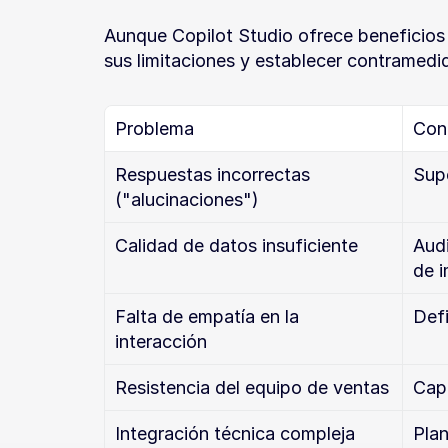
Aunque Copilot Studio ofrece beneficios s
sus limitaciones y establecer contramedi
Problema
Con
Respuestas incorrectas 
Supe
("alucinaciones")
Calidad de datos insuficiente
Audi
de i
Falta de empatía en la 
Def
interacción
Resistencia del equipo de ventas
Cap
Integración técnica compleja
Plan