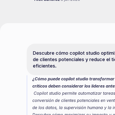
Descubre cómo copilot studio optimiz
de clientes potenciales y reduce el 
eficientes.
¿Cómo puede copilot studio transformar 
críticos deben considerar los líderes ant
 Copilot studio permite automatizar tareas clave y mejorar la tasa de contacto y 
conversión de clientes potenciales en ven
de los datos, la supervisión humana y la i
Descubre cómo maximizar su impacto y evi