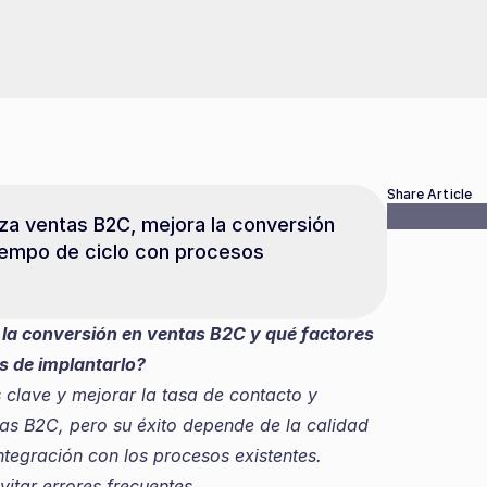
Share Article
a ventas B2C, mejora la conversión 
tiempo de ciclo con procesos 
la conversión en ventas B2C y qué factores 
es de implantarlo?
tas B2C, pero su éxito depende de la calidad 
ntegración con los procesos existentes. 
tar errores frecuentes.