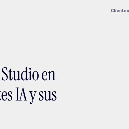
ptMX 2026
Clientes
 Studio en
es IA y sus