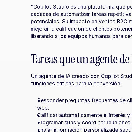
"Copilot Studio es una plataforma que per
capaces de automatizar tareas repetitivas 
potenciales. Su impacto en ventas B2C ra
mejorar la calificación de clientes potenci
liberando a los equipos humanos para cen
Tareas que un agente de
Un agente de IA creado con Copilot Studi
funciones críticas para la conversión:
Responder preguntas frecuentes de cli
web.
Calificar automáticamente el interés y
Programar citas y coordinar reuniones
Enviar información personalizada segú