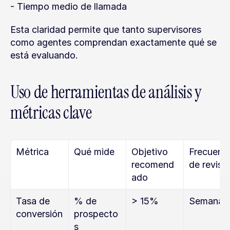
- Tiempo medio de llamada
Esta claridad permite que tanto supervisores 
como agentes comprendan exactamente qué se 
está evaluando.
Uso de herramientas de análisis y 
métricas clave
Métrica
Qué mide
Objetivo 
Frecuenci
recomend
de revisi
ado
Tasa de 
% de 
> 15%
Semanal
conversión
prospecto
s 