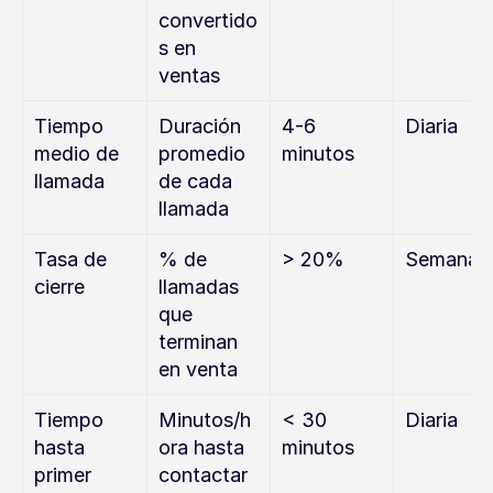
convertido
s en 
ventas
Tiempo 
Duración 
4-6 
Diaria
medio de 
promedio 
minutos
llamada
de cada 
llamada
Tasa de 
% de 
> 20%
Semanal
cierre
llamadas 
que 
terminan 
en venta
Tiempo 
Minutos/h
< 30 
Diaria
hasta 
ora hasta 
minutos
primer 
contactar 