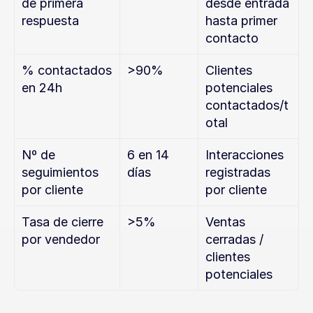
de primera 
desde entrada 
respuesta
hasta primer 
contacto
% contactados 
>90%
Clientes 
en 24h
potenciales 
contactados/t
otal
Nº de 
6 en 14 
Interacciones 
seguimientos 
días
registradas 
por cliente
por cliente
Tasa de cierre 
>5%
Ventas 
por vendedor
cerradas / 
clientes 
potenciales