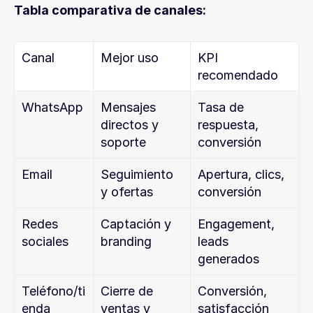
Tabla comparativa de canales:
Canal
Mejor uso
KPI 
recomendado
WhatsApp
Mensajes 
Tasa de 
directos y 
respuesta, 
soporte
conversión
Email
Seguimiento 
Apertura, clics, 
y ofertas
conversión
Redes 
Captación y 
Engagement, 
sociales
branding
leads 
generados
Teléfono/ti
Cierre de 
Conversión, 
enda
ventas y 
satisfacción 