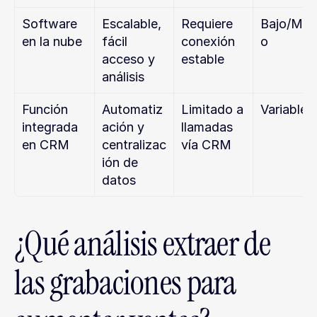
Software 
Escalable, 
Requiere 
Bajo/Med
en la nube
fácil 
conexión 
o
acceso y 
estable
análisis
Función 
Automatiz
Limitado a 
Variable
integrada 
ación y 
llamadas 
en CRM
centralizac
vía CRM
ión de 
datos
¿Qué análisis extraer de 
las grabaciones para 