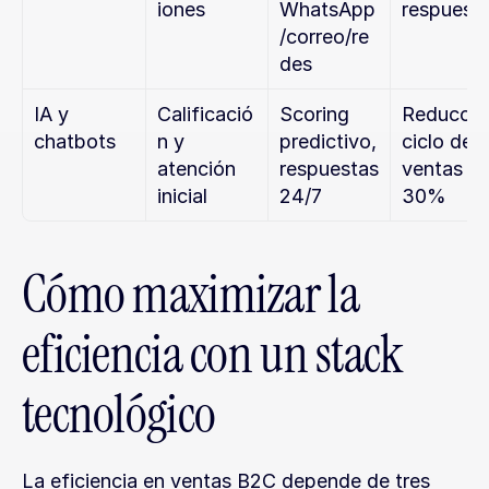
iones
WhatsApp
respuest
/correo/re
des
IA y 
Calificació
Scoring 
Reducción
chatbots
n y 
predictivo, 
ciclo de 
atención 
respuestas 
ventas 
inicial
24/7
30%
Cómo maximizar la 
eficiencia con un stack 
tecnológico
La eficiencia en ventas B2C depende de tres 