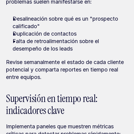
problemas suelen manifestarse en:
Desalineación sobre qué es un "prospecto 
calificado"
Duplicación de contactos
Falta de retroalimentación sobre el 
desempeño de los leads
Revise semanalmente el estado de cada cliente 
potencial y comparta reportes en tiempo real 
entre equipos.
Supervisión en tiempo real: 
indicadores clave
Implementa paneles que muestren métricas 
críticas para detectar problemas rápidamente: