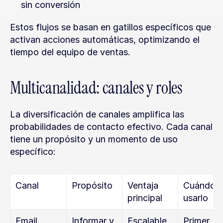
sin conversión
Estos flujos se basan en gatillos específicos que 
activan acciones automáticas, optimizando el 
tiempo del equipo de ventas.
Multicanalidad: canales y roles
La diversificación de canales amplifica las 
probabilidades de contacto efectivo. Cada canal 
tiene un propósito y un momento de uso 
específico:
Canal
Propósito
Ventaja 
Cuándo 
principal
usarlo
Email
Informar y 
Escalable 
Primer 