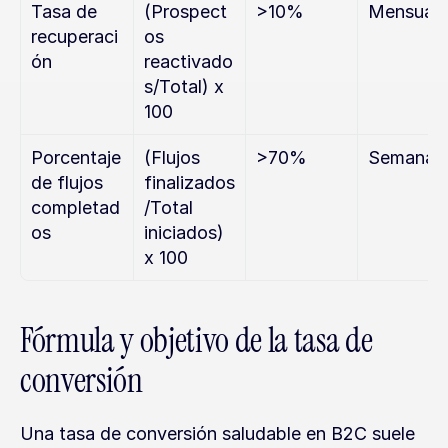
Tasa de 
(Prospect
>10%
Mensual
recuperaci
os 
ón
reactivado
s/Total) x 
100
Porcentaje 
(Flujos 
>70%
Semanal
de flujos 
finalizados
completad
/Total 
os
iniciados) 
x 100
Fórmula y objetivo de la tasa de 
conversión
Una tasa de conversión saludable en B2C suele 