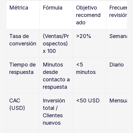
Métrica
Fórmula
Objetivo 
Frecuenci
recomend
revisión
ado
Tasa de 
(Ventas/Pr
>20%
Semanal
conversión
ospectos) 
x 100
Tiempo de 
Minutos 
<5 
Diario
respuesta
desde 
minutos
contacto a 
respuesta
CAC 
Inversión 
<50 USD
Mensual
(USD)
total / 
Clientes 
nuevos