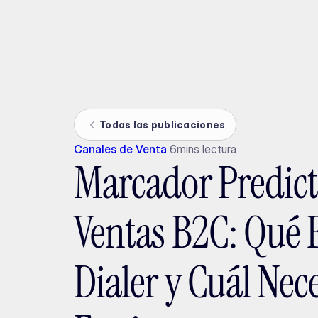
Ada
Todas las publicaciones
Canales de Venta
6
mins lectura
Marcador Predict
Ventas B2C: Qué E
Dialer y Cuál Nece