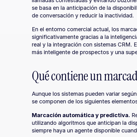
llamadas contestadas y evitando buzones
se basa en la anticipación de la disponib
de conversación y reducir la inactividad.
En el entorno comercial actual, los marc
significativamente gracias a la inteligencia
real y la integración con sistemas CRM. E
más inteligente de prospectos y una supe
Qué contiene un marcado
Aunque los sistemas pueden variar según l
se componen de los siguientes elementos
Marcación automática y predictiva.
 R
utilizando algoritmos que anticipan la di
siempre haya un agente disponible cuand