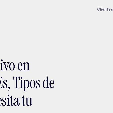
ptMX 2026
Clientes
ivo en
s, Tipos de
sita tu