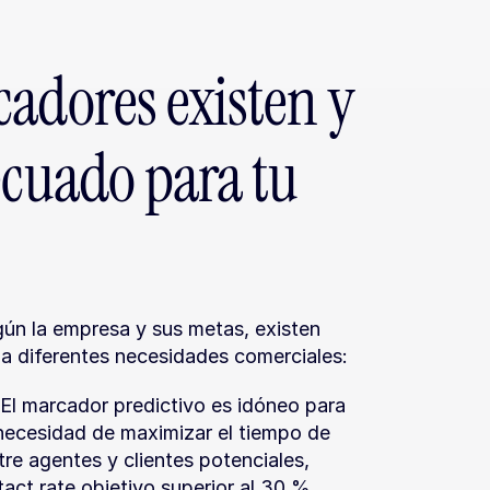
adores existen y 
ecuado para tu 
ún la empresa y sus metas, existen 
 a diferentes necesidades comerciales:
 El marcador predictivo es idóneo para 
necesidad de maximizar el tiempo de 
e agentes y clientes potenciales, 
act rate objetivo superior al 30 %.