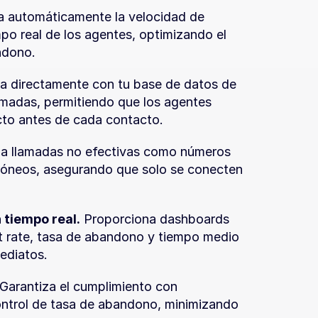
a automáticamente la velocidad de 
po real de los agentes, optimizando el 
ndono.
a directamente con tu base de datos de 
lamadas, permitiendo que los agentes 
cto antes de cada contacto.
na llamadas no efectivas como números 
óneos, asegurando que solo se conecten 
 tiempo real.
 Proporciona dashboards 
 rate, tasa de abandono y tiempo medio 
ediatos.
 Garantiza el cumplimiento con 
ontrol de tasa de abandono, minimizando 