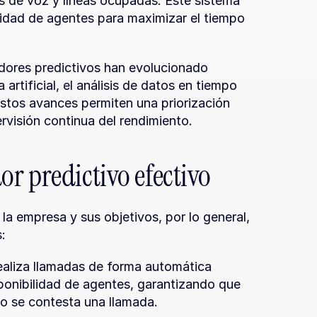
 de voz y líneas ocupadas. Este sistema 
ilidad de agentes para maximizar el tiempo 
adores predictivos han evolucionado 
 artificial, el análisis de datos en tiempo 
stos avances permiten una priorización 
rvisión continua del rendimiento.
r predictivo efectivo
a empresa y sus objetivos, por lo general, 
:
ealiza llamadas de forma automática 
sponibilidad de agentes, garantizando que 
o se contesta una llamada.