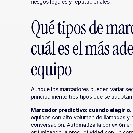
riesgos legales y reputacionales.
Qué tipos de marc
cuál es el más ad
equipo
Aunque los marcadores pueden variar seg
principalmente tres tipos que se adaptan
Marcador predictivo: cuándo elegirlo.
equipos con alto volumen de llamadas y 
conversación. Automatiza la conexión entr
optimizando la productividad con un cont