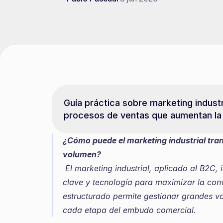
Guía práctica sobre marketing industr
procesos de ventas que aumentan la 
¿Cómo puede el marketing industrial tran
volumen?
 El marketing industrial, aplicado al B2C, introduce procesos sistemáticos, indicadores 
clave y tecnología para maximizar la conv
estructurado permite gestionar grandes vo
cada etapa del embudo comercial.