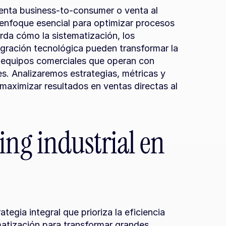
venta business-to-consumer o venta al 
nfoque esencial para optimizar procesos 
da cómo la sistematización, los 
egración tecnológica pueden transformar la 
n equipos comerciales que operan con 
s. Analizaremos estrategias, métricas y 
aximizar resultados en ventas directas al 
ing industrial en 
tegia integral que prioriza la eficiencia 
matización para transformar grandes 