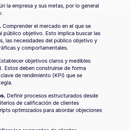
n la empresa y sus metas, por lo general 
:
.
 Comprender el mercado en el que se 
 público objetivo. Esto implica buscar las 
 las necesidades del público objetivo y 
gráficas y comportamentales.
Establecer objetivos claros y medibles 
). Estos deben construirse de forma 
lave de rendimiento (KPI) que se 
tegia.
s.
 Definir procesos estructurados desde 
terios de calificación de clientes 
ripts optimizados para abordar objeciones 