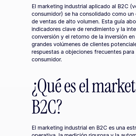
El marketing industrial aplicado al B2C (
consumidor) se ha consolidado como un e
de ventas de alto volumen. Esta guía abor
indicadores clave de rendimiento y la int
conversión y el retorno de la inversión e
grandes volúmenes de clientes potenciale
respuestas a objeciones frecuentes para m
consumidor.
¿Qué es el market
B2C?
El marketing industrial en B2C es una estra
operativa, la medición rigurosa y la auto