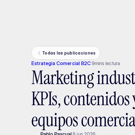
Ada
Todas las publicaciones
Estrategia Comercial B2C
9
mins lectura
Marketing indust
KPIs, contenidos
equipos comercia
Pablo Pascual
8 jun 2026