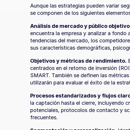
Aunque las estrategias pueden variar segú
se componen de los siguientes elementos
Análisis de mercado y público objetivo
encuentra la empresa y analizar a fondo al
tendencias del mercado, los competidores,
sus características demográficas, psico
Objetivos y métricas de rendimiento.
 
centrados en el retorno de inversión (ROI
SMART. También se definen las métricas c
utilizarán para evaluar el éxito de la estra
Procesos estandarizados y flujos claro
la captación hasta el cierre, incluyendo cri
potenciales, protocolos de contacto y sc
frecuentes.