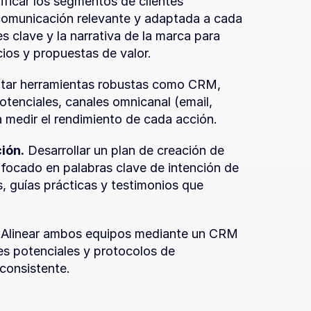
tificar los segmentos de clientes 
comunicación relevante y adaptada a cada 
s clave y la narrativa de la marca para 
ios y propuestas de valor.
tar herramientas robustas como CRM, 
otenciales, canales omnicanal (email, 
 medir el rendimiento de cada acción.
ión.
 Desarrollar un plan de creación de 
ocado en palabras clave de intención de 
 guías prácticas y testimonios que 
 Alinear ambos equipos mediante un CRM 
es potenciales y protocolos de 
consistente.