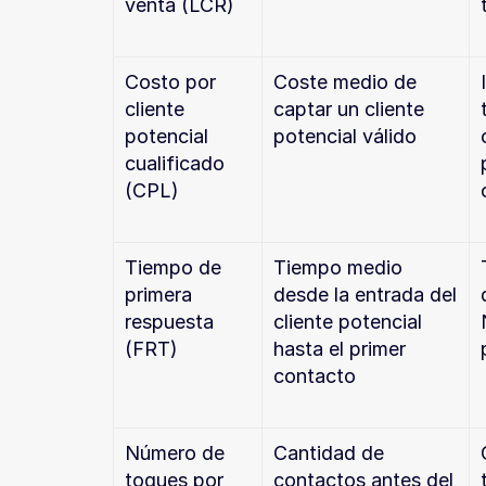
venta (LCR)
Costo por 
Coste medio de 
cliente 
captar un cliente 
potencial 
potencial válido
cualificado 
(CPL)
Tiempo de 
Tiempo medio 
primera 
desde la entrada del 
respuesta 
cliente potencial 
(FRT)
hasta el primer 
contacto
Número de 
Cantidad de 
toques por 
contactos antes del 