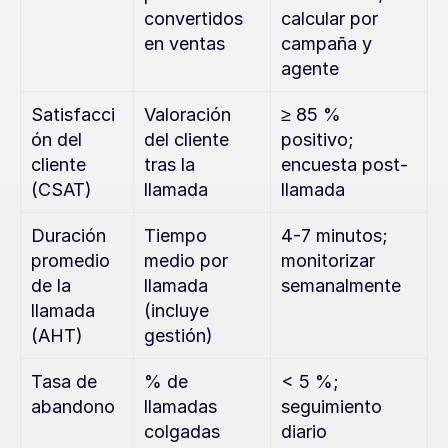
convertidos 
calcular por 
en ventas
campaña y 
agente
Satisfacci
Valoración 
≥ 85 % 
ón del 
del cliente 
positivo; 
cliente 
tras la 
encuesta post-
(CSAT)
llamada
llamada
Duración 
Tiempo 
4-7 minutos; 
promedio 
medio por 
monitorizar 
de la 
llamada 
semanalmente
llamada 
(incluye 
(AHT)
gestión)
Tasa de 
% de 
< 5 %; 
abandono
llamadas 
seguimiento 
colgadas 
diario