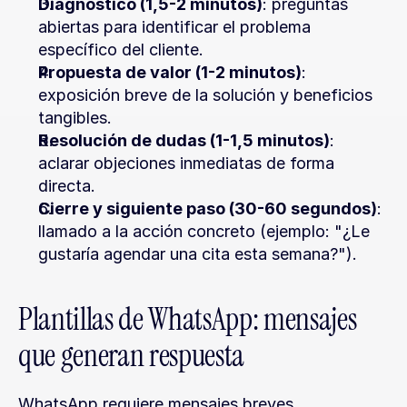
Diagnóstico (1,5-2 minutos)
: preguntas 
abiertas para identificar el problema 
específico del cliente.
Propuesta de valor (1-2 minutos)
: 
exposición breve de la solución y beneficios 
tangibles.
Resolución de dudas (1-1,5 minutos)
: 
aclarar objeciones inmediatas de forma 
directa.
Cierre y siguiente paso (30-60 segundos)
: 
llamado a la acción concreto (ejemplo: "¿Le 
gustaría agendar una cita esta semana?").
Plantillas de WhatsApp: mensajes 
que generan respuesta
WhatsApp requiere mensajes breves, 