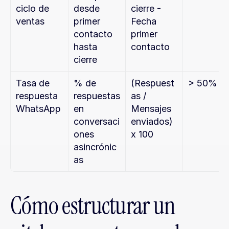
ciclo de 
desde 
cierre - 
ventas
primer 
Fecha 
contacto 
primer 
hasta 
contacto
cierre
Tasa de 
% de 
(Respuest
> 50%
respuesta 
respuestas 
as / 
WhatsApp
en 
Mensajes 
conversaci
enviados) 
ones 
x 100
asincrónic
as
Cómo estructurar un 