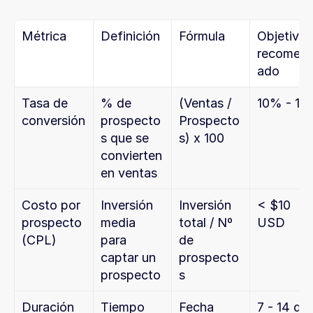
Métrica
Definición
Fórmula
Objetivo 
recomen
ado
Tasa de 
% de 
(Ventas / 
10% - 15
conversión
prospecto
Prospecto
s que se 
s) x 100
convierten 
en ventas
Costo por 
Inversión 
Inversión 
< $10 
prospecto 
media 
total / Nº 
USD
(CPL)
para 
de 
captar un 
prospecto
prospecto
s
Duración 
Tiempo 
Fecha 
7 - 14 día