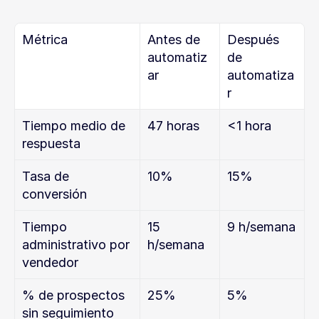
Métrica
Antes de 
Después 
automatiz
de 
ar
automatiza
r
Tiempo medio de 
47 horas
<1 hora
respuesta
Tasa de 
10%
15%
conversión
Tiempo 
15 
9 h/semana
administrativo por 
h/semana
vendedor
% de prospectos 
25%
5%
sin seguimiento