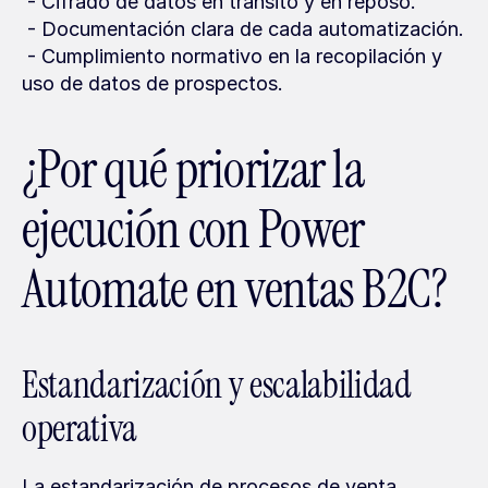
 - Cifrado de datos en tránsito y en reposo.
 - Documentación clara de cada automatización.
 - Cumplimiento normativo en la recopilación y 
uso de datos de prospectos.
¿Por qué priorizar la 
ejecución con Power 
Automate en ventas B2C?
Estandarización y escalabilidad 
operativa
La estandarización de procesos de venta 