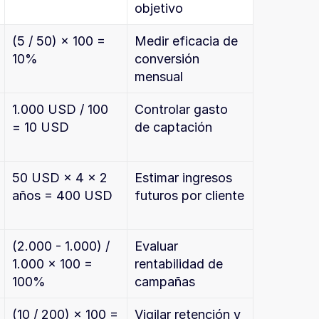
objetivo
(5 / 50) × 100 = 
Medir eficacia de 
10%
conversión 
mensual
1.000 USD / 100 
Controlar gasto 
= 10 USD
de captación
50 USD × 4 × 2 
Estimar ingresos 
años = 400 USD
futuros por cliente
(2.000 - 1.000) / 
Evaluar 
1.000 × 100 = 
rentabilidad de 
100%
campañas
(10 / 200) × 100 = 
Vigilar retención y 