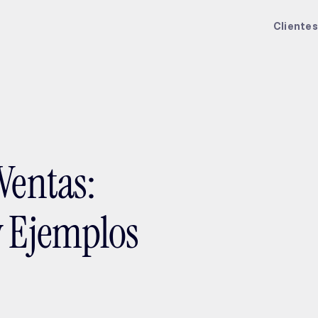
ptMX 2026
Clientes
Ventas:
y Ejemplos