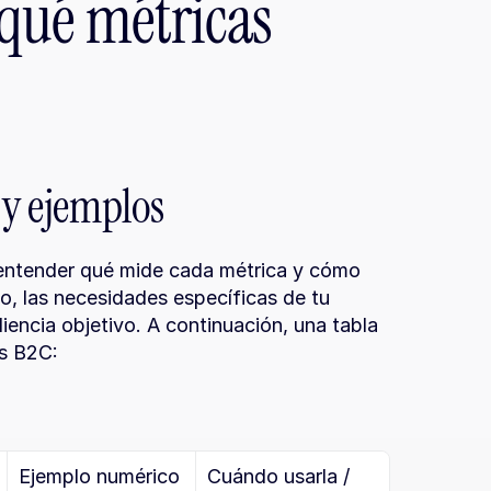
qué métricas 
 y ejemplos
 entender qué mide cada métrica y cómo 
do, las necesidades específicas de tu 
encia objetivo. A continuación, una tabla 
as B2C:
Ejemplo numérico
Cuándo usarla / 