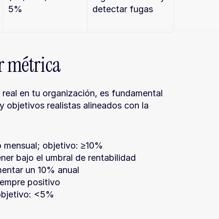
5%
detectar fugas
r métrica
 real en tu organización, es fundamental 
 objetivos realistas alineados con la 
o mensual; objetivo: ≥10%
ner bajo el umbral de rentabilidad
umentar un 10% anual
iempre positivo
objetivo: <5%