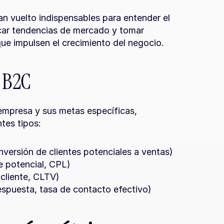
han vuelto indispensables para entender el 
car tendencias de mercado y tomar 
ue impulsen el crecimiento del negocio.
s B2C
empresa y sus metas específicas, 
tes tipos:
versión de clientes potenciales a ventas)
e potencial, CPL)
 cliente, CLTV)
espuesta, tasa de contacto efectivo)