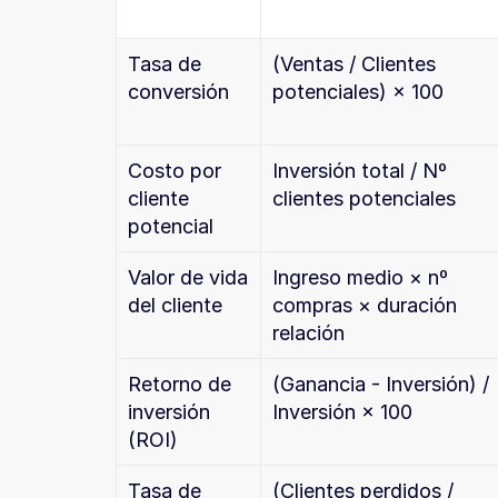
Tasa de 
(Ventas / Clientes 
conversión
potenciales) × 100
Costo por 
Inversión total / Nº 
cliente 
clientes potenciales
potencial
Valor de vida 
Ingreso medio × nº 
del cliente
compras × duración 
relación
Retorno de 
(Ganancia - Inversión) / 
inversión 
Inversión × 100
(ROI)
Tasa de 
(Clientes perdidos / 