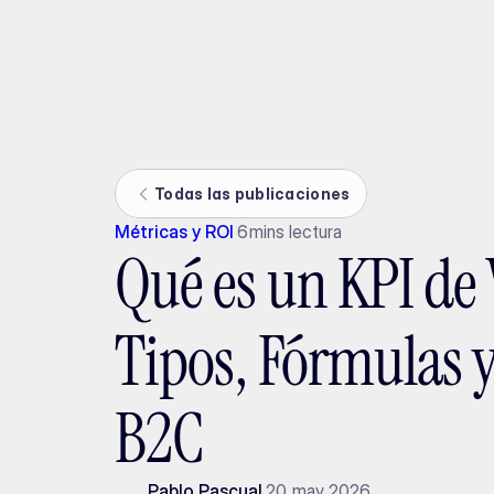
Ada
Todas las publicaciones
Métricas y ROI
6
mins lectura
Qué es un KPI de 
Tipos, Fórmulas 
B2C
Pablo Pascual
20 may 2026