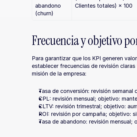
abandono 
Clientes totales) × 100
(churn)
Frecuencia y objetivo po
Para garantizar que los KPI generen valor
establecer frecuencias de revisión claras y
misión de la empresa:
Tasa de conversión: revisión semanal 
CPL: revisión mensual; objetivo: mante
CLTV: revisión trimestral; objetivo: a
ROI: revisión por campaña; objetivo: s
Tasa de abandono: revisión mensual; 