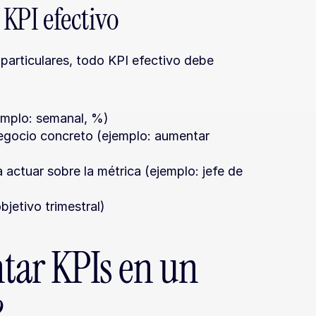
 KPI efectivo
articulares, todo KPI efectivo debe 
jemplo: semanal, %)
negocio concreto (ejemplo: aumentar 
actuar sobre la métrica (ejemplo: jefe de 
bjetivo trimestral)
ar KPIs en un 