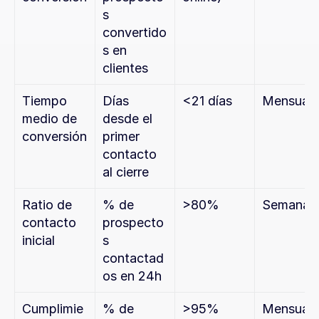
s 
convertido
s en 
clientes
Tiempo 
Días 
<21 días
Mensual
medio de 
desde el 
conversión
primer 
contacto 
al cierre
Ratio de 
% de 
>80%
Semanal
contacto 
prospecto
inicial
s 
contactad
os en 24h
Cumplimie
% de 
>95%
Mensual