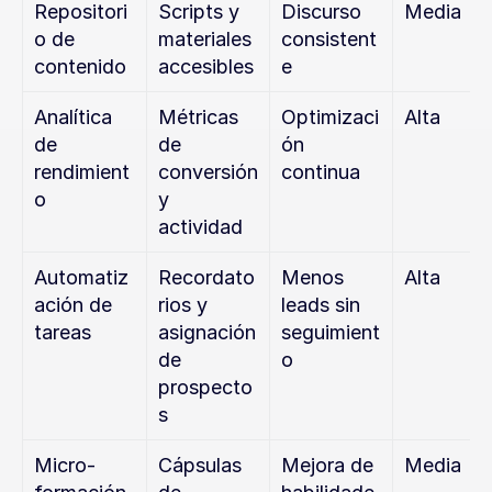
Repositori
Scripts y 
Discurso 
Media
o de 
materiales 
consistent
contenido
accesibles
e
Analítica 
Métricas 
Optimizaci
Alta
de 
de 
ón 
rendimient
conversión 
continua
o
y 
actividad
Automatiz
Recordato
Menos 
Alta
ación de 
rios y 
leads sin 
tareas
asignación 
seguimient
de 
o
prospecto
s
Micro-
Cápsulas 
Mejora de 
Media