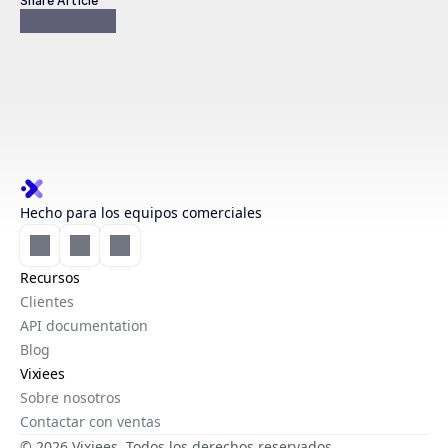
Share Article
Hecho para los equipos comerciales
Recursos
Clientes
API documentation
Blog
Vixiees
Sobre nosotros
Contactar con ventas
© 2026 Vixiees. Todos los derechos reservados.