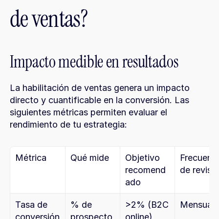
de ventas?
Impacto medible en resultados
La habilitación de ventas genera un impacto 
directo y cuantificable en la conversión. Las 
siguientes métricas permiten evaluar el 
rendimiento de tu estrategia:
Métrica
Qué mide
Objetivo 
Frecuenci
recomend
de revisi
ado
Tasa de 
% de 
>2% (B2C 
Mensual
conversión
prospecto
online)