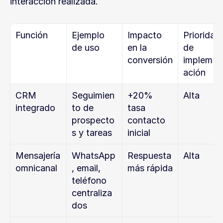
interacción realizada.
Función
Ejemplo 
Impacto 
Prioridad 
de uso
en la 
de 
conversión
implemen
ación
CRM 
Seguimien
+20% 
Alta
integrado
to de 
tasa 
prospecto
contacto 
s y tareas
inicial
Mensajería 
WhatsApp
Respuesta 
Alta
omnicanal
, email, 
más rápida
teléfono 
centraliza
dos