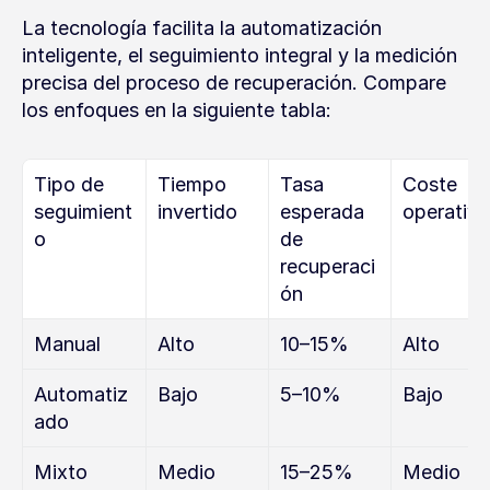
La tecnología facilita la automatización 
inteligente, el seguimiento integral y la medición 
precisa del proceso de recuperación. Compare 
los enfoques en la siguiente tabla:
Tipo de 
Tiempo 
Tasa 
Coste 
seguimient
invertido
esperada 
operativo
o
de 
recuperaci
ón
Manual
Alto
10–15%
Alto
Automatiz
Bajo
5–10%
Bajo
ado
Mixto 
Medio
15–25%
Medio